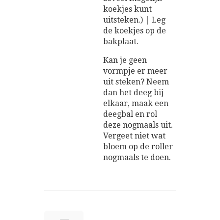
koekjes kunt
uitsteken.) | Leg
de koekjes op de
bakplaat.
Kan je geen
vormpje er meer
uit steken? Neem
dan het deeg bij
elkaar, maak een
deegbal en rol
deze nogmaals uit.
Vergeet niet wat
bloem op de roller
nogmaals te doen.