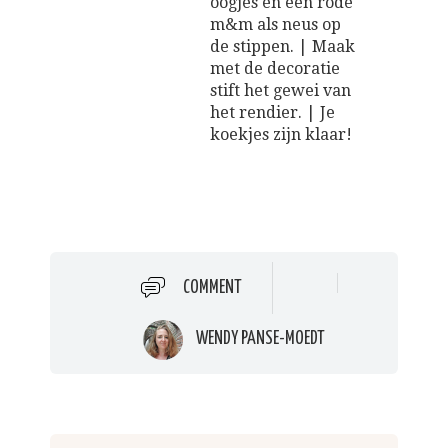
oogjes en één rode
m&m als neus op
de stippen. | Maak
met de decoratie
stift het gewei van
het rendier. | Je
koekjes zijn klaar!
COMMENT
WENDY PANSE-MOEDT