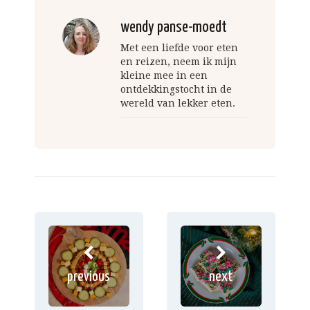
wendy panse-moedt
Met een liefde voor eten
en reizen, neem ik mijn
kleine mee in een
ontdekkingstocht in de
wereld van lekker eten.
previous
next