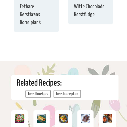
Eetbare
Witte Chocolade
Kerstkrans
Kerstfudge
Borrelplank
Related Recipes:
kerstkoekjes
kerstrecepten