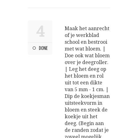
4
Maak het aanrecht
of je werkblad
school en bestrooi
DONE
met wat bloem. |
Doe ook wat bloem
over je deegroller.
| Leg het deeg op
het bloem en rol
uit tot een dikte
van 5 mm - 1 cm. |
Dip de koekjesman
uitsteekvorm in
bloem en steek de
koekje uit het
deeg. (Begin aan
de randen zodat je
zoveel mogelijk