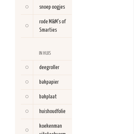
snoep oogjes
rode M&M's of
Smarties
IN HUIS
deegroller
bakpapier
bakplaat
huishoudfolie
koekenman