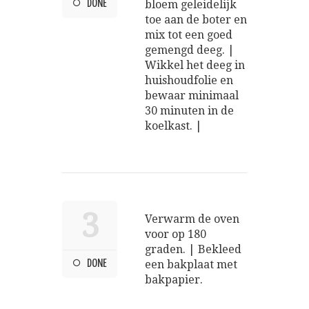
DONE
bloem geleidelijk
toe aan de boter en
mix tot een goed
gemengd deeg. |
Wikkel het deeg in
huishoudfolie en
bewaar minimaal
30 minuten in de
koelkast. |
3
Verwarm de oven
voor op 180
graden. | Bekleed
DONE
een bakplaat met
bakpapier.