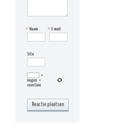
*
Naam
*
E-mail
Site
+
negen
=
veertien