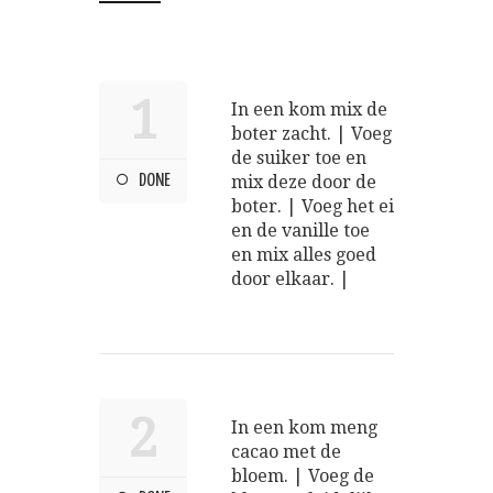
1
In een kom mix de
boter zacht. | Voeg
de suiker toe en
DONE
mix deze door de
boter. | Voeg het ei
en de vanille toe
en mix alles goed
door elkaar. |
2
In een kom meng
cacao met de
bloem. | Voeg de