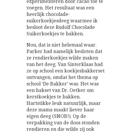
experimenteren door cacao toe te
voegen. Het resultaat was een
heerlijk chocolade-
suikerkoekjesdeeg waarmee ik
besloot deze Rudolf Chocolade
Suikerkoekjes te bakken.
Nou, dat is niet helemaal waar.
Parker had namelijk besloten dat
ze rendierkoekjes wilde maken
van het deeg. Van Sinterklaas had
ze op school een koekjesbakkerset
ontvangen, omdat het thema op
school ‘De Bakker’ was. Het was
een bakset van Dr. Oetker om
kerstkoekjes te bakken.
Hartstikke leuk natuurlijk, maar
deze mama maakt liever haar
eigen deeg (SNOB!). Op de
verpakking van de doos stonden
rendieren en die wilde zij ook