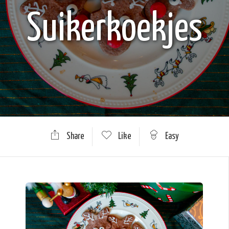
Suikerkoekjes
Share
Like
Easy