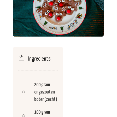
Ingredients
200 gram
ongezouten
boter (zacht)
100 gram