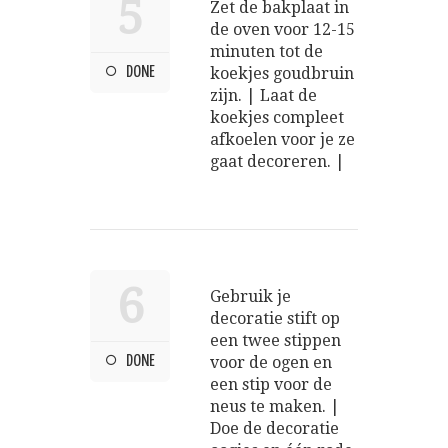
5
Zet de bakplaat in
de oven voor 12-15
minuten tot de
DONE
koekjes goudbruin
zijn. | Laat de
koekjes compleet
afkoelen voor je ze
gaat decoreren. |
6
Gebruik je
decoratie stift op
een twee stippen
DONE
voor de ogen en
een stip voor de
neus te maken. |
Doe de decoratie