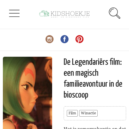
De Legendariërs film:
een magisch
familieavontuur in de
bioscoop
Film
Winactie