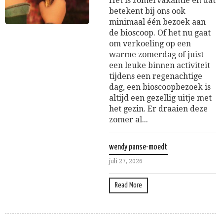
Het is zomervakantie en dat
betekent bij ons ook
minimaal één bezoek aan
de bioscoop. Of het nu gaat
om verkoeling op een
warme zomerdag of juist
een leuke binnen activiteit
tijdens een regenachtige
dag, een bioscoopbezoek is
altijd een gezellig uitje met
het gezin. Er draaien deze
zomer al...
wendy panse-moedt
juli 27, 2026
Read More