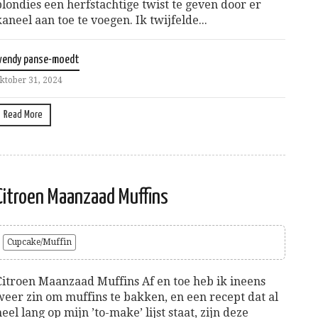
blondies een herfstachtige twist te geven door er
kaneel aan toe te voegen. Ik twijfelde...
wendy panse-moedt
ktober 31, 2024
Read More
Citroen Maanzaad Muffins
Cupcake/Muffin
Citroen Maanzaad Muffins Af en toe heb ik ineens
weer zin om muffins te bakken, en een recept dat al
heel lang op mijn ’to-make’ lijst staat, zijn deze