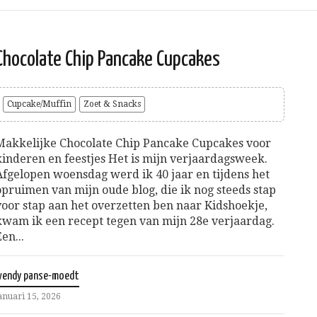
Chocolate Chip Pancake Cupcakes
Cupcake/Muffin
Zoet & Snacks
Makkelijke Chocolate Chip Pancake Cupcakes voor
kinderen en feestjes Het is mijn verjaardagsweek.
Afgelopen woensdag werd ik 40 jaar en tijdens het
opruimen van mijn oude blog, die ik nog steeds stap
voor stap aan het overzetten ben naar Kidshoekje,
kwam ik een recept tegen van mijn 28e verjaardag.
Een...
wendy panse-moedt
anuari 15, 2026