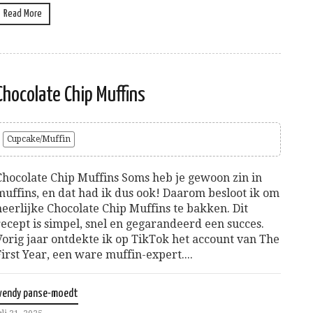
Read More
Chocolate Chip Muffins
Cupcake/Muffin
Chocolate Chip Muffins Soms heb je gewoon zin in
muffins, en dat had ik dus ook! Daarom besloot ik om
heerlijke Chocolate Chip Muffins te bakken. Dit
recept is simpel, snel en gegarandeerd een succes.
Vorig jaar ontdekte ik op TikTok het account van The
First Year, een ware muffin-expert....
wendy panse-moedt