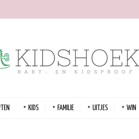
PTEN
KIDS
FAMILIE
UITJES
WIN