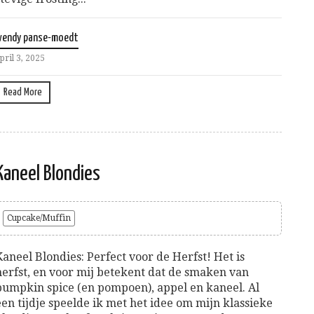
wendy panse-moedt
pril 3, 2025
Read More
Kaneel Blondies
Cupcake/Muffin
Kaneel Blondies: Perfect voor de Herfst! Het is
herfst, en voor mij betekent dat de smaken van
pumpkin spice (en pompoen), appel en kaneel. Al
een tijdje speelde ik met het idee om mijn klassieke