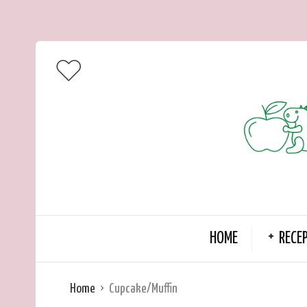
HOME
RECE
Home
Cupcake/Muffin