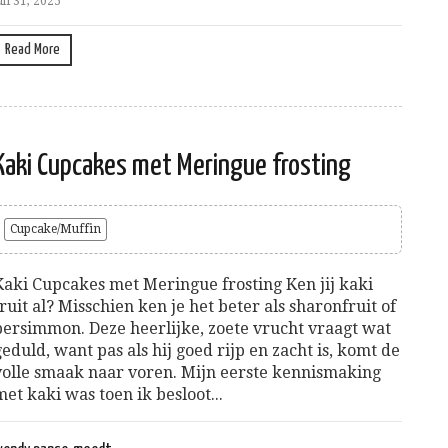
uli 31, 2025
Read More
Kaki Cupcakes met Meringue frosting
Cupcake/Muffin
Kaki Cupcakes met Meringue frosting Ken jij kaki
fruit al? Misschien ken je het beter als sharonfruit of
persimmon. Deze heerlijke, zoete vrucht vraagt wat
geduld, want pas als hij goed rijp en zacht is, komt de
volle smaak naar voren. Mijn eerste kennismaking
met kaki was toen ik besloot...