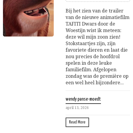
Bij het zien van de trailer
van de nieuwe animatiefilm
TAFITI Dwars door de
Woestijn wist ik meteen:
deze wil mijn zoon zien!
Stokstaartjes zijn, zijn
favoriete dieren en laat die
nou precies de hoofdrol
spelen in deze leuke
familiefilm. Afgelopen
zondag was de première op
een wel heel bijzondere...
wendy panse-moedt
april 13, 2026
Read More