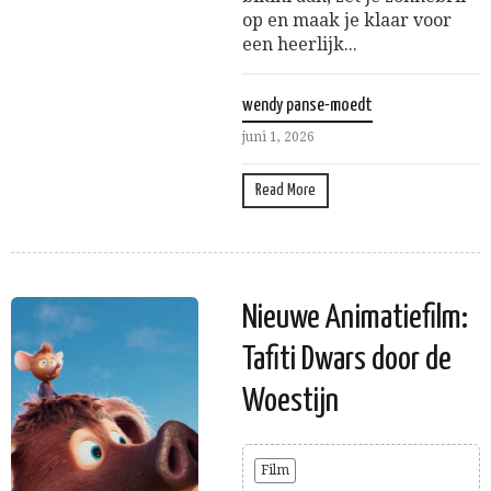
op en maak je klaar voor
een heerlijk...
wendy panse-moedt
juni 1, 2026
Read More
Nieuwe Animatiefilm:
Tafiti Dwars door de
Woestijn
Film