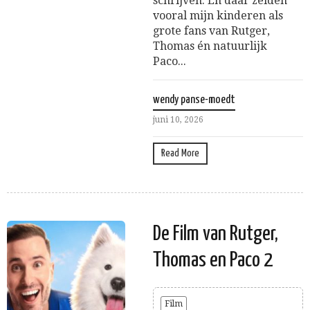
schrijven. En daar zeiden
vooral mijn kinderen als
grote fans van Rutger,
Thomas én natuurlijk
Paco...
wendy panse-moedt
juni 10, 2026
Read More
De Film van Rutger,
Thomas en Paco 2
Film