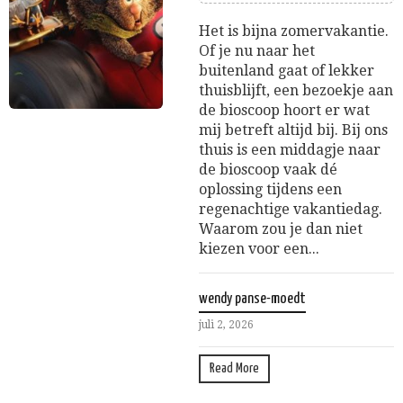
Het is bijna zomervakantie.
Of je nu naar het
buitenland gaat of lekker
thuisblijft, een bezoekje aan
de bioscoop hoort er wat
mij betreft altijd bij. Bij ons
thuis is een middagje naar
de bioscoop vaak dé
oplossing tijdens een
regenachtige vakantiedag.
Waarom zou je dan niet
kiezen voor een...
wendy panse-moedt
juli 2, 2026
Read More