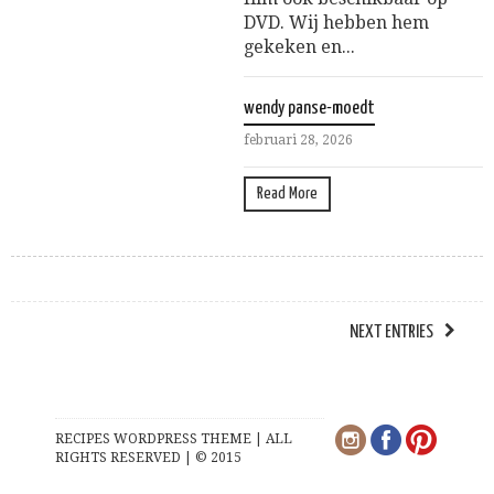
DVD. Wij hebben hem
gekeken en...
wendy panse-moedt
februari 28, 2026
Read More
NEXT ENTRIES
RECIPES WORDPRESS THEME | ALL
RIGHTS RESERVED | © 2015