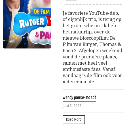
Je favoriete YouTube-duo,
of eigenlijk trio, is terug op
het grote scherm. Ik heb
het natuurlijk over de
nieuwe bioscoopfilm: De
Film van Rutger, Thomas &
Paco 2. Afgelopen weekend
vond de première plaats,
samen met heel veel
enthousiaste fans. Vanaf
vandaag is de film ook voor
iedereen in de...
wendy panse-moedt
juni 3, 2026
Read More