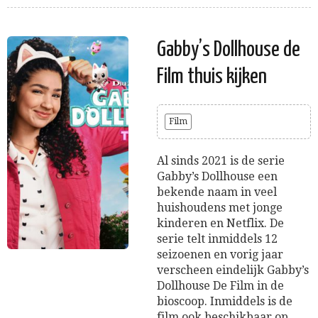
Gabby’s Dollhouse de
Film thuis kijken
Film
Al sinds 2021 is de serie
Gabby’s Dollhouse een
bekende naam in veel
huishoudens met jonge
kinderen en Netflix. De
serie telt inmiddels 12
seizoenen en vorig jaar
verscheen eindelijk Gabby’s
Dollhouse De Film in de
bioscoop. Inmiddels is de
film ook beschikbaar op