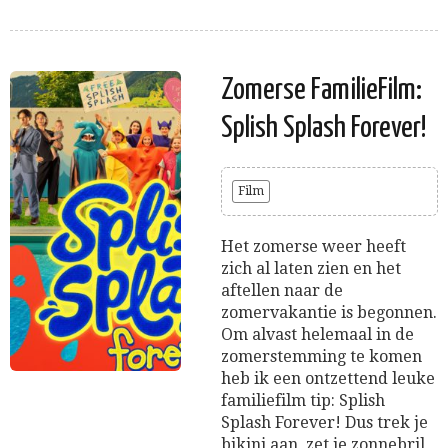
Zomerse FamilieFilm:
Splish Splash Forever!
Film
Het zomerse weer heeft
zich al laten zien en het
aftellen naar de
zomervakantie is begonnen.
Om alvast helemaal in de
zomerstemming te komen
heb ik een ontzettend leuke
familiefilm tip: Splish
Splash Forever! Dus trek je
bikini aan, zet je zonnebril