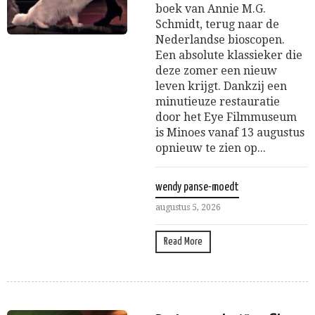
boek van Annie M.G.
Schmidt, terug naar de
Nederlandse bioscopen.
Een absolute klassieker die
deze zomer een nieuw
leven krijgt. Dankzij een
minutieuze restauratie
door het Eye Filmmuseum
is Minoes vanaf 13 augustus
opnieuw te zien op...
wendy panse-moedt
augustus 5, 2026
Read More