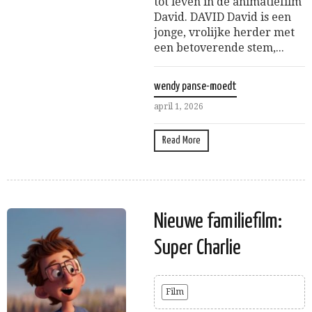
tot leven in de animatiefilm
David. DAVID David is een
jonge, vrolijke herder met
een betoverende stem,...
wendy panse-moedt
april 1, 2026
Read More
Nieuwe familiefilm:
Super Charlie
Film