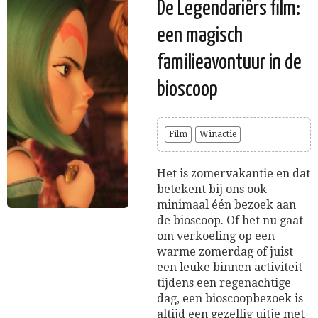
De Legendariërs film:
een magisch
familieavontuur in de
bioscoop
Film
Winactie
Het is zomervakantie en dat
betekent bij ons ook
minimaal één bezoek aan
de bioscoop. Of het nu gaat
om verkoeling op een
warme zomerdag of juist
een leuke binnen activiteit
tijdens een regenachtige
dag, een bioscoopbezoek is
altijd een gezellig uitje met