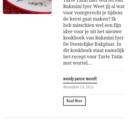
Tarte Tatin met Wortel van
Rukmini Iyer Weet jij al wat
voor voorgerecht je tijdens
de kerst gaat maken? Ik
heb misschien wel een fijn
idee voor je uit het nieuwe
kookboek van Rukmini Iyer
De Feestelijke Bakplaat. In
dit kookboek staat namelijk
het recept voor Tarte Tatin
met wortel....
wendy panse-moedt
december 13, 2025
Read More