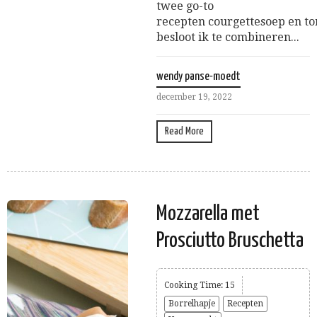
twee go-to
recepten courgettesoep en t
besloot ik te combineren...
wendy panse-moedt
december 19, 2022
Read More
Mozzarella met
Prosciutto Bruschetta
Cooking Time: 15
Borrelhapje
Recepten