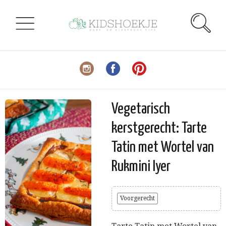
Vegetarisch
kerstgerecht: Tarte
Tatin met Wortel van
Rukmini Iyer
Voorgerecht