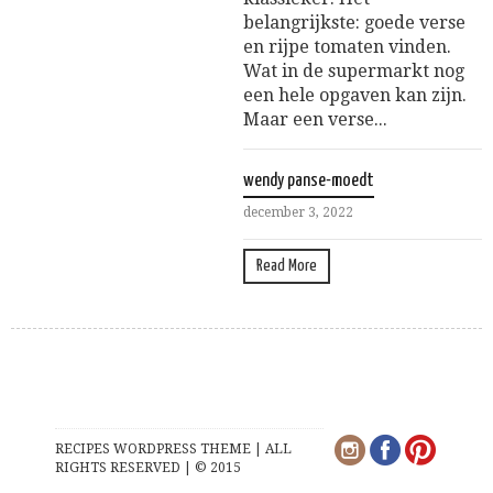
belangrijkste: goede verse
en rijpe tomaten vinden.
Wat in de supermarkt nog
een hele opgaven kan zijn.
Maar een verse...
wendy panse-moedt
december 3, 2022
Read More
RECIPES WORDPRESS THEME | ALL
RIGHTS RESERVED | © 2015