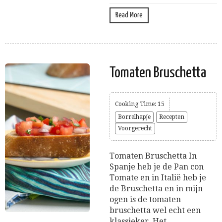
Read More
Tomaten Bruschetta
Cooking Time: 15
Borrelhapje
Recepten
Voorgerecht
Tomaten Bruschetta In
Spanje heb je de Pan con
Tomate en in Italië heb je
de Bruschetta en in mijn
ogen is de tomaten
bruschetta wel echt een
klassieker. Het