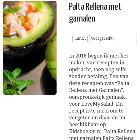
Palta Rellena met
garnalen
Lunch
Voorgerecht
In 2016 begon ik met het
maken van recepten in
opdracht, toen nog zelfs
zonder betaling. Een van
deze recepten was “Palta
Rellena met Garnalen”,
oorspronkelijk gemaakt
voor LoveMySalad. Dit
recept is te mooi om te
vergeten en daarom nu
beschikbaar op
Kidshoekje.nl. Palta Rellena
met garnalen Palta Rellena