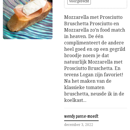
Voorgerecht
Mozzarella met Prosciutto
Bruschetta Prosciutto en
Mozzarella zo’n food match
in heaven. De één
complimenteert de andere
heel goed en op een gegrild
broodje noem je dat
natuurlijk Mozzarella met
Prosciutto Bruschetta. En
tevens Logan zijn favoriet!
Na het maken van de
klassieke tomaten
bruschetta, neusde ik in de
koelkast...
wendy panse-moedt
december 3, 2022