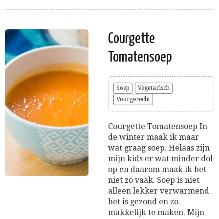
Courgette
Tomatensoep
Soep
Vegetarisch
Voorgerecht
Courgette Tomatensoep In
de winter maak ik maar
wat graag soep. Helaas zijn
mijn kids er wat minder dol
op en daarom maak ik het
niet zo vaak. Soep is niet
alleen lekker verwarmend
het is gezond en zo
makkelijk te maken. Mijn