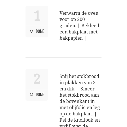
1
Verwarm de oven
voor op 200
graden. | Bekleed
DONE
een bakplaat met
bakpapier. |
2
Snij het stokbrood
in plakken van 3
cm dik. | Smeer
DONE
het stokbrood aan
de bovenkant in
met olijfolie en leg
op de bakplaat. |
Pel de knoflook en
wrijf over de