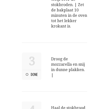
stokbroden. | Zet
de bakplaat 10
minuten in de oven
tot het lekker
krokant is.
3
Droog de
mozzarella en snij
in dunne plakken.
DONE
|
Haal de stokbrood