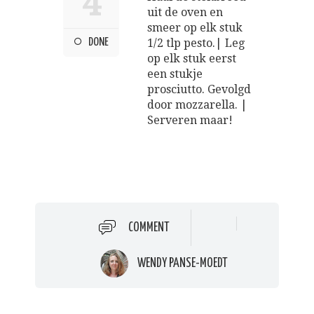
4
uit de oven en
smeer op elk stuk
DONE
1/2 tlp pesto.| Leg
op elk stuk eerst
een stukje
prosciutto. Gevolgd
door mozzarella. |
Serveren maar!
COMMENT
WENDY PANSE-MOEDT