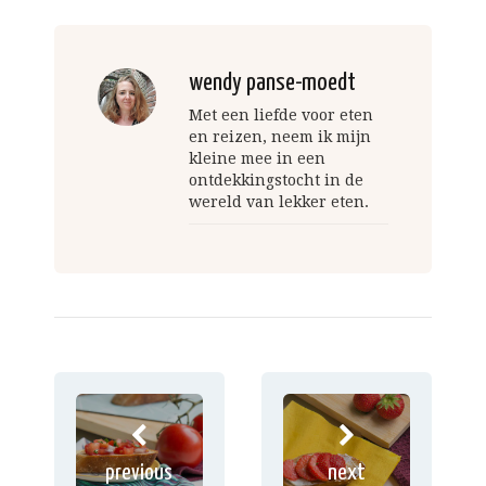
wendy panse-moedt
Met een liefde voor eten
en reizen, neem ik mijn
kleine mee in een
ontdekkingstocht in de
wereld van lekker eten.
previous
next