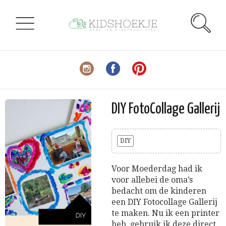
DIY FotoCollage Gallerij
DIY
Voor Moederdag had ik
voor allebei de oma’s
bedacht om de kinderen
een DIY Fotocollage Gallerij
te maken. Nu ik een printer
heb, gebruik ik deze direct