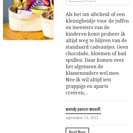
Als het om afscheid of een
kleinigheidje voor de juffen
en meesters van de
kinderen komt probeer ik
altijd weg te blijven van de
standaard cadeautjes. Geen
chocolade, bloemen of bad
spullen. Daar komen over
het algemeen de
klassenouders wel mee.
Nee ik wil altijd iets
grappigs en aparts
creëren,...
wendy panse-moedt
september 19, 2022
Read More