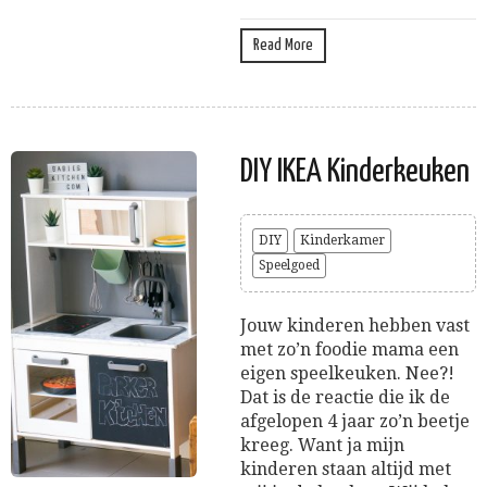
Read More
DIY IKEA Kinderkeuken
DIY
Kinderkamer
Speelgoed
Jouw kinderen hebben vast
met zo’n foodie mama een
eigen speelkeuken. Nee?!
Dat is de reactie die ik de
afgelopen 4 jaar zo’n beetje
kreeg. Want ja mijn
kinderen staan altijd met