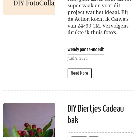
super vaak en voor dit
project wat het ideaal. Bij
de Action kocht ik Canva’s
van 24×30 CM. Vervolgens
drukte ik thuis foto’s...
wendy panse-moedt
juni 8, 2024
Read More
DIY Biertjes Cadeau
bak