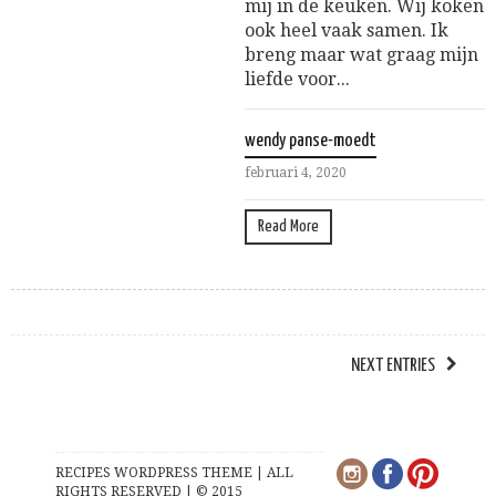
mij in de keuken. Wij koken
ook heel vaak samen. Ik
breng maar wat graag mijn
liefde voor...
wendy panse-moedt
februari 4, 2020
Read More
NEXT ENTRIES
RECIPES WORDPRESS THEME | ALL
RIGHTS RESERVED | © 2015