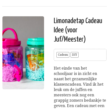
Limonadetap Cadeau
Idee (voor
Juf/Meester)
Cadeau
DIY
Het einde van het
schooljaar is in zicht en
naast het gezamenlijke
klassencadeau. Vind ik het
leuk om de juffen en
meesters ook nog een
grappig zomers bedankje te
geven. Een cadeau met een