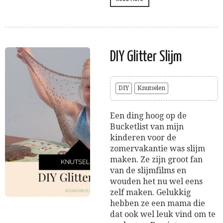
DIY Glitter Slijm
DIY
Knutselen
Een ding hoog op de
Bucketlist van mijn
kinderen voor de
zomervakantie was slijm
maken. Ze zijn groot fan
van de slijmfilms en
wouden het nu wel eens
zelf maken. Gelukkig
hebben ze een mama die
dat ook wel leuk vind om te