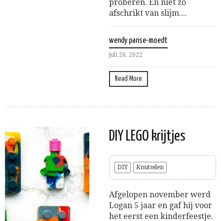
proberen. En niet zo
afschrikt van slijm....
wendy panse-moedt
juli 26, 2022
Read More
DIY LEGO krijtjes
DIY
Knutselen
Afgelopen november werd
Logan 5 jaar en gaf hij voor
het eerst een kinderfeestje.