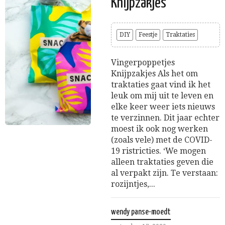
Knijpzakjes
DIY
Feestje
Traktaties
Vingerpoppetjes
Knijpzakjes Als het om
traktaties gaat vind ik het
leuk om mij uit te leven en
elke keer weer iets nieuws
te verzinnen. Dit jaar echter
moest ik ook nog werken
(zoals vele) met de COVID-
19 ristricties. ‘We mogen
alleen traktaties geven die
al verpakt zijn. Te verstaan:
rozijntjes,...
wendy panse-moedt