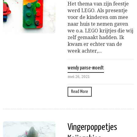
Het thema van zijn feestje
werd LEGO. Als presentje
voor de kinderen om mee
naar huis te nemen gaven
we o.a. LEGO krijtjes die wij
zelf gemaakt hadden. Ik
kwam er echter van de
week achter,...
wendy panse-moedt
mei 26, 2021
Read More
Vingerpoppetjes