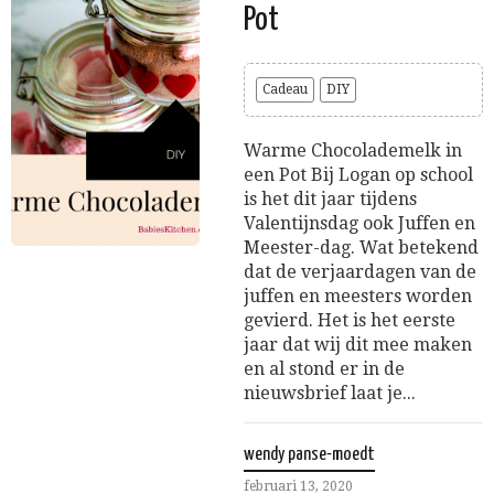
Pot
Cadeau
DIY
Warme Chocolademelk in
een Pot Bij Logan op school
is het dit jaar tijdens
Valentijnsdag ook Juffen en
Meester-dag. Wat betekend
dat de verjaardagen van de
juffen en meesters worden
gevierd. Het is het eerste
jaar dat wij dit mee maken
en al stond er in de
nieuwsbrief laat je...
wendy panse-moedt
februari 13, 2020