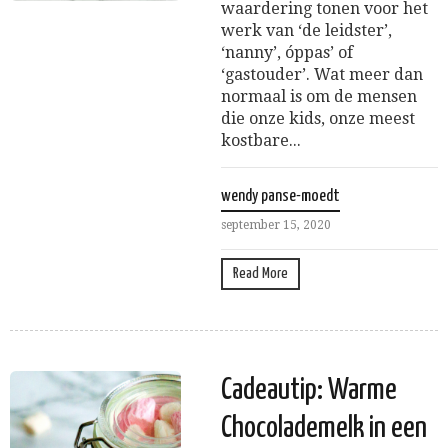
waardering tonen voor het
werk van ‘de leidster’,
‘nanny’, óppas’ of
‘gastouder’. Wat meer dan
normaal is om de mensen
die onze kids, onze meest
kostbare...
wendy panse-moedt
september 15, 2020
Read More
Cadeautip: Warme
Chocolademelk in een