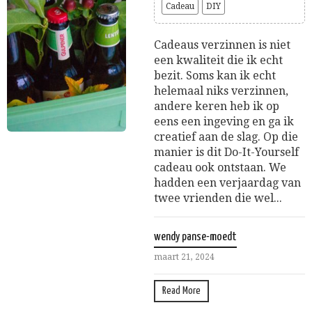
Cadeau
DIY
Cadeaus verzinnen is niet
een kwaliteit die ik echt
bezit. Soms kan ik echt
helemaal niks verzinnen,
andere keren heb ik op
eens een ingeving en ga ik
creatief aan de slag. Op die
manier is dit Do-It-Yourself
cadeau ook ontstaan. We
hadden een verjaardag van
twee vrienden die wel...
wendy panse-moedt
maart 21, 2024
Read More