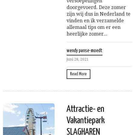
versoepelingen
doorgevoerd. Deze zomer
zijn wij dus in Nederland te
vinden en ik verzamelde
allemaal tips om er een
heerlijke zomer...
wendy panse-moedt
juni 28, 2021
Read More
Attractie- en
Vakantiepark
SLAGHAREN