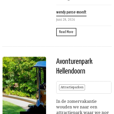
wendy panse-moedt
juni 28, 2024
Read More
Avonturenpark
Hellendoorn
Attractieparken
In de zomervakantie
wouden we naar een
attractiepark waar we nog