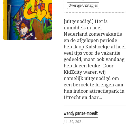
Overige Uitstapjes
[uitgenodigd] Het is
inmiddels in heel
Nederland zomervakantie
en de afgelopen periode
heb ik op Kidshoekje al heel
veel tips voor de vakantie
gedeeld, maar ook vandaag
heb ik een leuke! Door
KidZcity waren wij
namelijk uitgenodigd om
een bezoek te brengen aan
hun indoor attractiepark in
Utrecht en daar...
wendy panse-moedt
juli 30, 2021