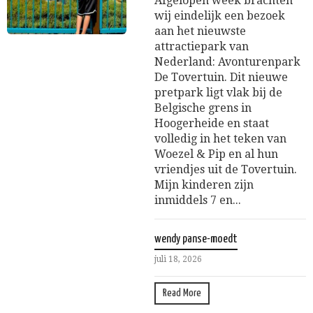
Afgelopen week brachten
wij eindelijk een bezoek
aan het nieuwste
attractiepark van
Nederland: Avonturenpark
De Tovertuin. Dit nieuwe
pretpark ligt vlak bij de
Belgische grens in
Hoogerheide en staat
volledig in het teken van
Woezel & Pip en al hun
vriendjes uit de Tovertuin.
Mijn kinderen zijn
inmiddels 7 en...
wendy panse-moedt
juli 18, 2026
Read More