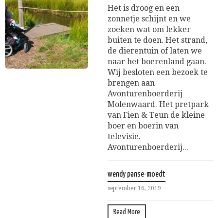
Het is droog en een
zonnetje schijnt en we
zoeken wat om lekker
buiten te doen. Het strand,
de dierentuin of laten we
naar het boerenland gaan.
Wij besloten een bezoek te
brengen aan
Avonturenboerderij
Molenwaard. Het pretpark
van Fien & Teun de kleine
boer en boerin van
televisie.
Avonturenboerderij...
wendy panse-moedt
september 16, 2019
Read More