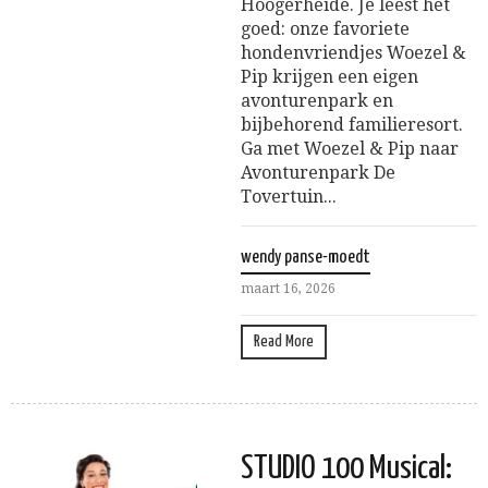
Hoogerheide. Je leest het
goed: onze favoriete
hondenvriendjes Woezel &
Pip krijgen een eigen
avonturenpark en
bijbehorend familieresort.
Ga met Woezel & Pip naar
Avonturenpark De
Tovertuin...
wendy panse-moedt
maart 16, 2026
Read More
STUDIO 100 Musical: