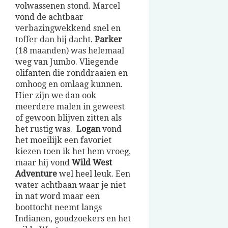
volwassenen stond. Marcel
vond de achtbaar
verbazingwekkend snel en
toffer dan hij dacht.
Parker
(18 maanden) was helemaal
weg van Jumbo. Vliegende
olifanten die ronddraaien en
omhoog en omlaag kunnen.
Hier zijn we dan ook
meerdere malen in geweest
of gewoon blijven zitten als
het rustig was.
Logan
vond
het moeilijk een favoriet
kiezen toen ik het hem vroeg,
maar hij vond
Wild West
Adventure
wel heel leuk. Een
water achtbaan waar je niet
in nat word maar een
boottocht neemt langs
Indianen, goudzoekers en het