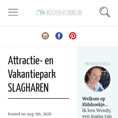
Attractie- en
Vakantiepark
SLAGHAREN
Welkom op
Kidshoekje...
Ik ben Wendy,
Posted on
aug 5th, 2020
een mama van