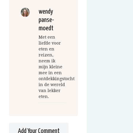
wendy
panse-
moedt
Met een
liefde voor
eten en
reizen,
neem ik
mijn kleine
mee in een
ontdekkingstocht
in de wereld
van lekker
eten.
Add Your Comment