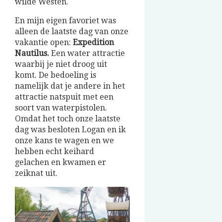
wilde Westen.
En mijn eigen favoriet was
alleen de laatste dag van onze
vakantie open:
Expedition
Nautilus.
Een water attractie
waarbij je niet droog uit
komt. De bedoeling is
namelijk dat je andere in het
attractie natspuit met een
soort van waterpistolen.
Omdat het toch onze laatste
dag was besloten Logan en ik
onze kans te wagen en we
hebben echt keihard
gelachen en kwamen er
zeiknat uit.