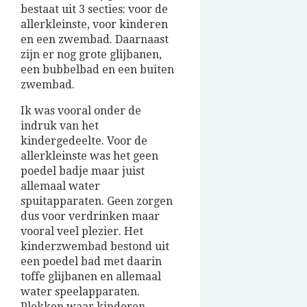
bestaat uit 3 secties: voor de
allerkleinste, voor kinderen
en een zwembad. Daarnaast
zijn er nog grote glijbanen,
een bubbelbad en een buiten
zwembad.
Ik was vooral onder de
indruk van het
kindergedeelte. Voor de
allerkleinste was het geen
poedel badje maar juist
allemaal water
spuitapparaten. Geen zorgen
dus voor verdrinken maar
vooral veel plezier. Het
kinderzwembad bestond uit
een poedel bad met daarin
toffe glijbanen en allemaal
water speelapparaten.
Plekken waar kinderen