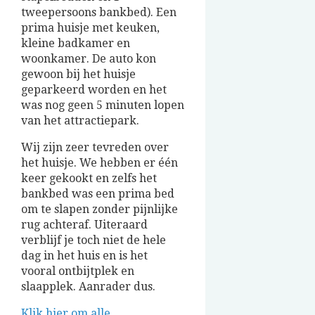
tweepersoons bankbed). Een
prima huisje met keuken,
kleine badkamer en
woonkamer. De auto kon
gewoon bij het huisje
geparkeerd worden en het
was nog geen 5 minuten lopen
van het attractiepark.
Wij zijn zeer tevreden over
het huisje. We hebben er één
keer gekookt en zelfs het
bankbed was een prima bed
om te slapen zonder pijnlijke
rug achteraf. Uiteraard
verblijf je toch niet de hele
dag in het huis en is het
vooral ontbijtplek en
slaapplek. Aanrader dus.
Klik hier om alle