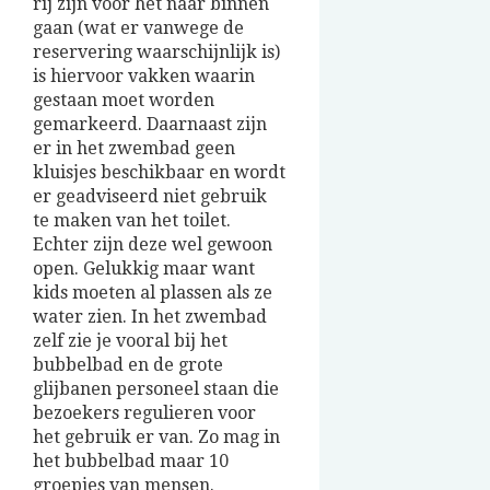
rij zijn voor het naar binnen
gaan (wat er vanwege de
reservering waarschijnlijk is)
is hiervoor vakken waarin
gestaan moet worden
gemarkeerd. Daarnaast zijn
er in het zwembad geen
kluisjes beschikbaar en wordt
er geadviseerd niet gebruik
te maken van het toilet.
Echter zijn deze wel gewoon
open. Gelukkig maar want
kids moeten al plassen als ze
water zien. In het zwembad
zelf zie je vooral bij het
bubbelbad en de grote
glijbanen personeel staan die
bezoekers regulieren voor
het gebruik er van. Zo mag in
het bubbelbad maar 10
groepjes van mensen.