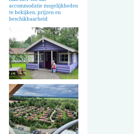
accommodatie mogelijkheden
te bekijken, prijzen en
beschikbaarheid