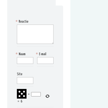
*
Reactie
*
Naam
*
E-mail
Site
+
=
6