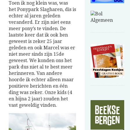
Toen ik nog klein was, was
het Ponypark Slagharen, dis is
echter al jaren geleden
veranderd. Er zijn niet eens
meer pony’s te vinden. De
laatste keer dat ik ook ben
geweest is zeker 25 jaar
geleden en ook Marcel was er
niet meer sinds zijn 15de
geweest. We konden ons het
park dus niet al te best meer
herinneren. Van andere
hoorde ik echter alleen maar
positieve berichten en één
ding was zeker. Onze kids (4
en bijna 2 jaar) zouden het
vast geweldig vinden.