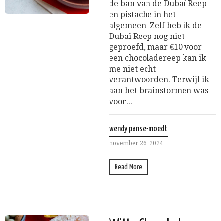
de ban van de Dubaï Reep
en pistache in het
algemeen. Zelf heb ik de
Dubaï Reep nog niet
geproefd, maar €10 voor
een chocoladereep kan ik
me niet echt
verantwoorden. Terwijl ik
aan het brainstormen was
voor...
wendy panse-moedt
november 26, 2024
Read More