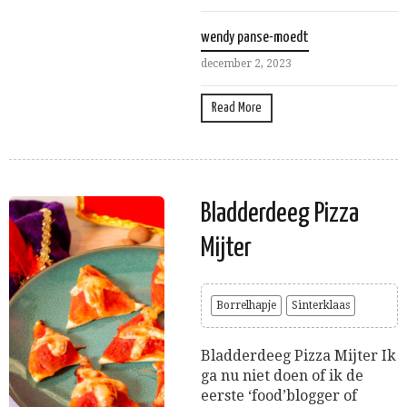
wendy panse-moedt
december 2, 2023
Read More
Bladderdeeg Pizza
Mijter
Borrelhapje
Sinterklaas
Bladderdeeg Pizza Mijter Ik
ga nu niet doen of ik de
eerste ‘food’blogger of