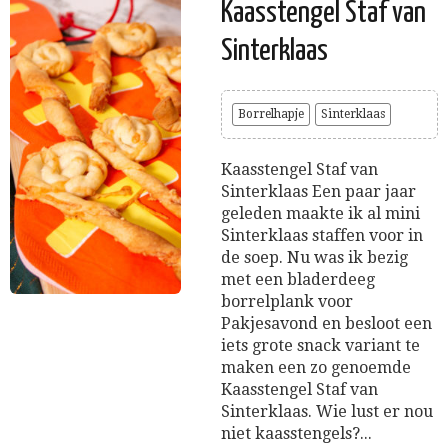
Kaasstengel Staf van
Sinterklaas
Borrelhapje
Sinterklaas
Kaasstengel Staf van
Sinterklaas Een paar jaar
geleden maakte ik al mini
Sinterklaas staffen voor in
de soep. Nu was ik bezig
met een bladerdeeg
borrelplank voor
Pakjesavond en besloot een
iets grote snack variant te
maken een zo genoemde
Kaasstengel Staf van
Sinterklaas. Wie lust er nou
niet kaasstengels?...