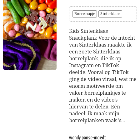
Borrelhapje
Sinterklaas
Kids Sinterklaas
Snackplank Voor de intocht
van Sinterklaas maakte ik
een zoete Sinterklaas-
borrelplank, die ik op
Instagram en TikTok
deelde. Vooral op TikTok
ging de video viraal, wat me
enorm motiveerde om
vaker borrelplankjes te
maken en de video’s
hiervan te delen. Eén
nadeel: ik maak mijn
borrelplanken vaak ’s...
wendy panse-moedt