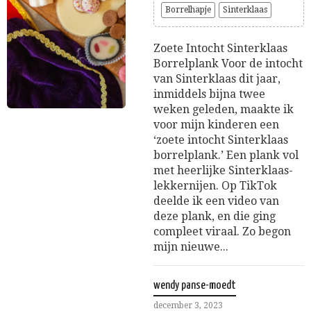
Borrelhapje
Sinterklaas
Zoete Intocht Sinterklaas
Borrelplank Voor de intocht
van Sinterklaas dit jaar,
inmiddels bijna twee
weken geleden, maakte ik
voor mijn kinderen een
‘zoete intocht Sinterklaas
borrelplank.’ Een plank vol
met heerlijke Sinterklaas-
lekkernijen. Op TikTok
deelde ik een video van
deze plank, en die ging
compleet viraal. Zo begon
mijn nieuwe...
wendy panse-moedt
december 3, 2023