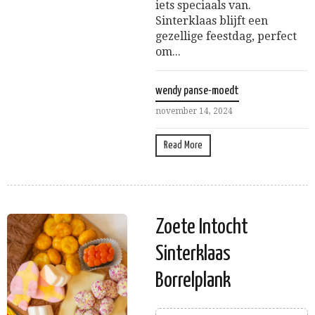
iets speciaals van.
Sinterklaas blijft een
gezellige feestdag, perfect
om...
wendy panse-moedt
november 14, 2024
Read More
Zoete Intocht
Sinterklaas
Borrelplank