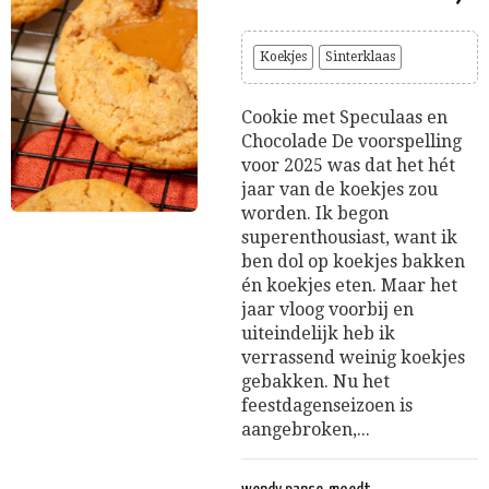
Koekjes
Sinterklaas
Cookie met Speculaas en
Chocolade De voorspelling
voor 2025 was dat het hét
jaar van de koekjes zou
worden. Ik begon
superenthousiast, want ik
ben dol op koekjes bakken
én koekjes eten. Maar het
jaar vloog voorbij en
uiteindelijk heb ik
verrassend weinig koekjes
gebakken. Nu het
feestdagenseizoen is
aangebroken,...