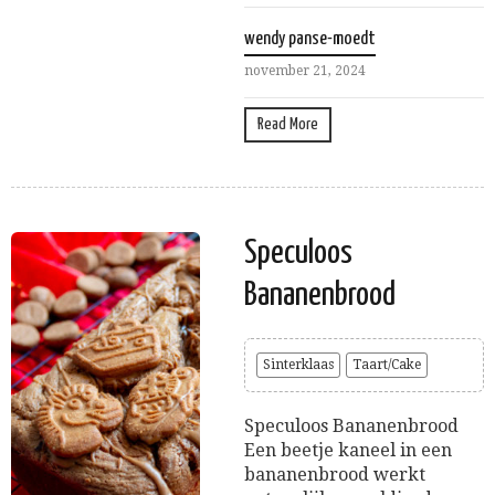
wendy panse-moedt
november 21, 2024
Read More
Speculoos
Bananenbrood
Sinterklaas
Taart/Cake
Speculoos Bananenbrood
Een beetje kaneel in een
bananenbrood werkt