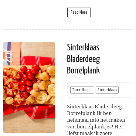
Read More
Sinterklaas
Bladerdeeg
Borrelplank
Borrelhapje
Sinterklaas
Sinterklaas Bladerdeeg
Borrelplank Ik ben
helemaal into het maken
van borrelplankjes! Het
liefst maak ik zoete