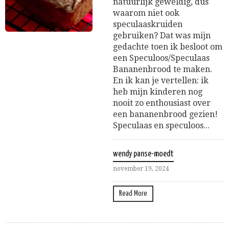
natuurlijk geweldig, dus
waarom niet ook
speculaaskruiden
gebruiken? Dat was mijn
gedachte toen ik besloot om
een Speculoos/Speculaas
Bananenbrood te maken.
En ik kan je vertellen: ik
heb mijn kinderen nog
nooit zo enthousiast over
een bananenbrood gezien!
Speculaas en speculoos...
wendy panse-moedt
november 19, 2024
Read More