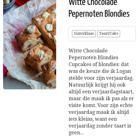
Witte Chocolade
Pepernoten Blondies
Sinterklaas
Taart/Cake
Witte Chocolade
Pepernoten Blondies
Cupcakes of blondies: dat
was de keuze die ik Logan
stelde voor zijn verjaardag.
Natuurlijk krijgt hij ook
altijd een verjaardagstaart,
maar die maak ik pas als er
visite komt. Voor zijn echte
verjaardag maak ik altijd
iets kleins, want een
verjaardag zonder taart is
geen...