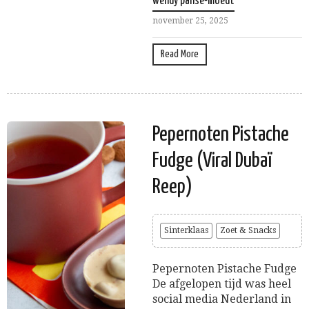
wendy panse-moedt
november 25, 2025
Read More
Pepernoten Pistache
Fudge (Viral Dubaï
Reep)
Sinterklaas
Zoet & Snacks
Pepernoten Pistache Fudge
De afgelopen tijd was heel
social media Nederland in