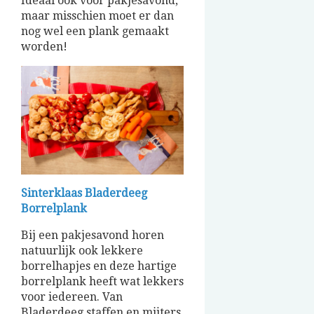
Ideaal ook voor pakjesavond,
maar misschien moet er dan
nog wel een plank gemaakt
worden!
Sinterklaas Bladerdeeg
Borrelplank
Bij een pakjesavond horen
natuurlijk ook lekkere
borrelhapjes en deze hartige
borrelplank heeft wat lekkers
voor iedereen. Van
Bladerdeeg staffen en mijters