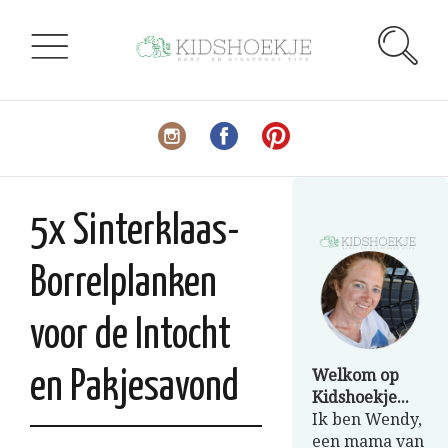
5x Sinterklaas-
Borrelplanken
voor de Intocht
Welkom op
en Pakjesavond
Kidshoekje...
Ik ben Wendy,
een mama van