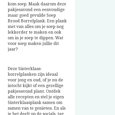
kom soep. Maak daarom deze
pakjesavond een eenvoudige
maar goed gevulde Soep
Brood Borrelplank. Een plank
met van alles om je soep nog
lekkerder te maken en ook
om in je soep te dippen. Wat
voor soep maken jullie dit
jaar?
Deze Sinterklaas-
borrelplanken zijn ideaal
voor jong en oud, of je nu de
intocht kijkt of een gezellige
pakjesavond plant. Ontdek
alle recepten en stel je eigen
Sinterklaasplank samen om
samen van te genieten. En als
je het deelt op de socials, tag