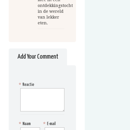
ontdekkingstocht
in de wereld
van lekker
eten.
Add Your Comment
*
Reactie
*
Naam
*
E-mail