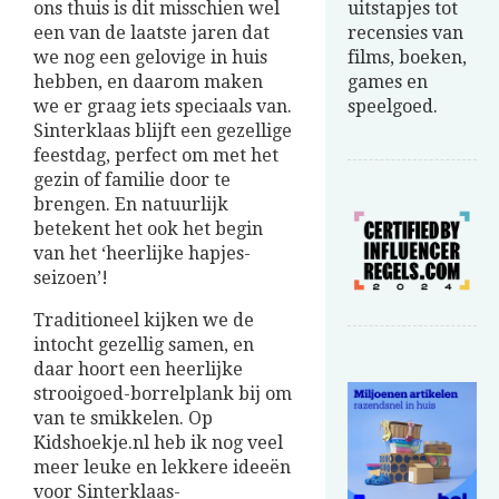
ons thuis is dit misschien wel
uitstapjes tot
een van de laatste jaren dat
recensies van
we nog een gelovige in huis
films, boeken,
hebben, en daarom maken
games en
we er graag iets speciaals van.
speelgoed.
Sinterklaas blijft een gezellige
feestdag, perfect om met het
gezin of familie door te
brengen. En natuurlijk
betekent het ook het begin
van het ‘heerlijke hapjes-
seizoen’!
Traditioneel kijken we de
intocht gezellig samen, en
daar hoort een heerlijke
strooigoed-borrelplank bij om
van te smikkelen. Op
Kidshoekje.nl heb ik nog veel
meer leuke en lekkere ideeën
voor Sinterklaas-