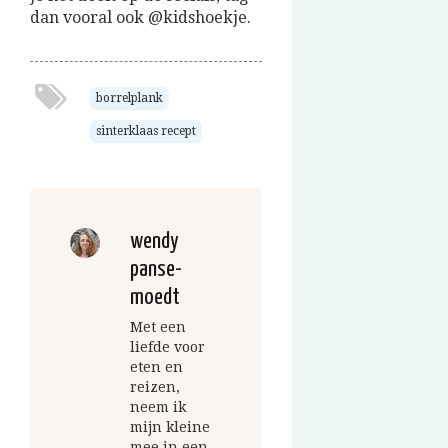
dan vooral ook @kidshoekje.
borrelplank
sinterklaas recept
wendy
panse-
moedt
Met een
liefde voor
eten en
reizen,
neem ik
mijn kleine
mee in een