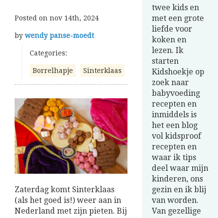
twee kids en
met een grote
Posted on
nov 14th, 2024
liefde voor
by
wendy panse-moedt
koken en
lezen. Ik
Categories:
starten
Borrelhapje
Sinterklaas
Kidshoekje op
zoek naar
babyvoeding
recepten en
inmiddels is
het een blog
vol kidsproof
recepten en
waar ik tips
deel waar mijn
kinderen, ons
Zaterdag komt Sinterklaas
gezin en ik blij
(als het goed is!) weer aan in
van worden.
Nederland met zijn pieten. Bij
Van gezellige