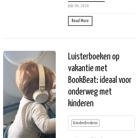
juli 30, 2026
Read More
Luisterboeken op
vakantie met
BookBeat: ideaal voor
onderweg met
kinderen
kinderboeken