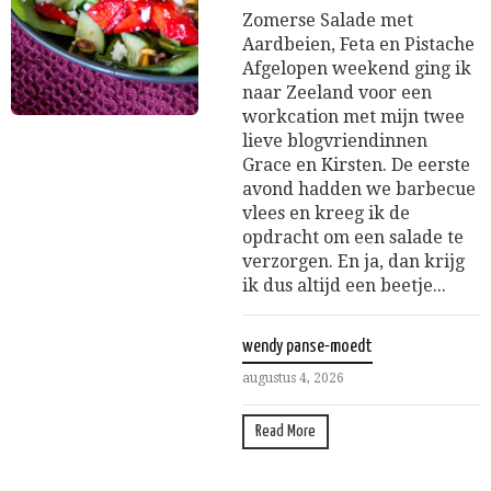
Zomerse Salade met
Aardbeien, Feta en Pistache
Afgelopen weekend ging ik
naar Zeeland voor een
workcation met mijn twee
lieve blogvriendinnen
Grace en Kirsten. De eerste
avond hadden we barbecue
vlees en kreeg ik de
opdracht om een salade te
verzorgen. En ja, dan krijg
ik dus altijd een beetje...
wendy panse-moedt
augustus 4, 2026
Read More