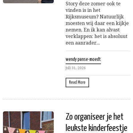
Story deze zomer ook te
vinden is in het
Rijksmuseum? Natuurlijk
moesten wij daar een kijkje
nemen. En ik kan alvast
verklappen: het is absoluut
een aanrader...
wendy panse-moedt
juli 31, 2026
Read More
Zo organiseer je het
leukste kinderfeestje