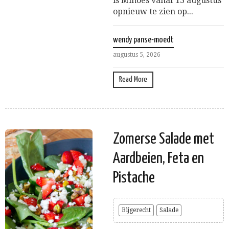
is Minoes vanaf 13 augustus
opnieuw te zien op...
wendy panse-moedt
augustus 5, 2026
Read More
Zomerse Salade met
Aardbeien, Feta en
Pistache
Bijgerecht
Salade