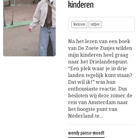
kinderen
Reizen
uitjes
Na het lezen van een boek
van De Zoete Zusjes wilden
mijn kinderen heel graag
naar het Drielandenpunt.
“Een plek waar je in drie
landen tegelijk kunt staan?
Dat wil ik!” was hun
enthousiaste reactie. Dus
besloten wij deze zomer de
reis van Amsterdam naar
het hoogste punt van
Nederland te...
wendy panse-moedt