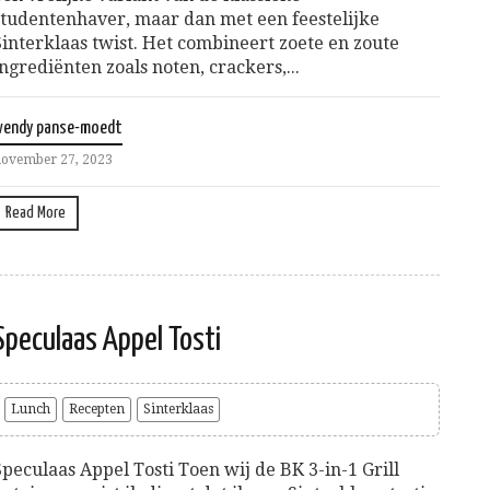
studentenhaver, maar dan met een feestelijke
Sinterklaas twist. Het combineert zoete en zoute
ingrediënten zoals noten, crackers,...
wendy panse-moedt
ovember 27, 2023
Read More
Speculaas Appel Tosti
Lunch
Recepten
Sinterklaas
Speculaas Appel Tosti Toen wij de BK 3-in-1 Grill