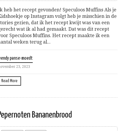
Ik heb het recept gevonden! Speculoos Muffins Als je
Kidshoekje op Instagram volgt heb je misschien in de
stories gezien, dat ik het recept kwijt was van een
gerecht wat ik al had gemaakt. Dat was dit recept
voor Speculoos Muffins. Het recept maakte ik een
aantal weken terug al...
wendy panse-moedt
ovember 23, 2023
Read More
Pepernoten Bananenbrood