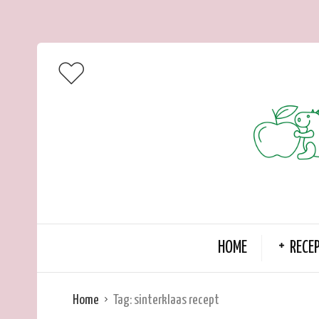
HOME
RECE
Home
Tag:
sinterklaas recept