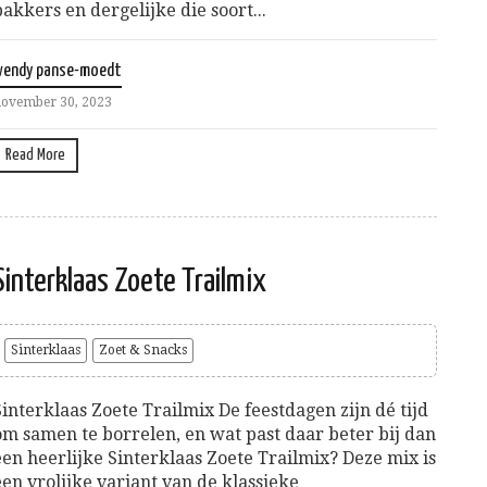
bakkers en dergelijke die soort...
wendy panse-moedt
ovember 30, 2023
Read More
Sinterklaas Zoete Trailmix
Sinterklaas
Zoet & Snacks
Sinterklaas Zoete Trailmix De feestdagen zijn dé tijd
om samen te borrelen, en wat past daar beter bij dan
een heerlijke Sinterklaas Zoete Trailmix? Deze mix is
een vrolijke variant van de klassieke