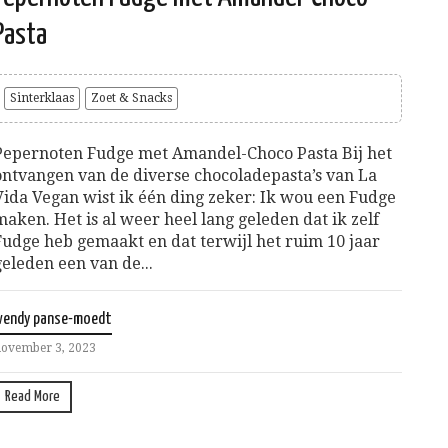
Pasta
Sinterklaas
Zoet & Snacks
Pepernoten Fudge met Amandel-Choco Pasta Bij het
ontvangen van de diverse chocoladepasta’s van La
Vida Vegan wist ik één ding zeker: Ik wou een Fudge
maken. Het is al weer heel lang geleden dat ik zelf
Fudge heb gemaakt en dat terwijl het ruim 10 jaar
geleden een van de...
wendy panse-moedt
ovember 3, 2023
Read More