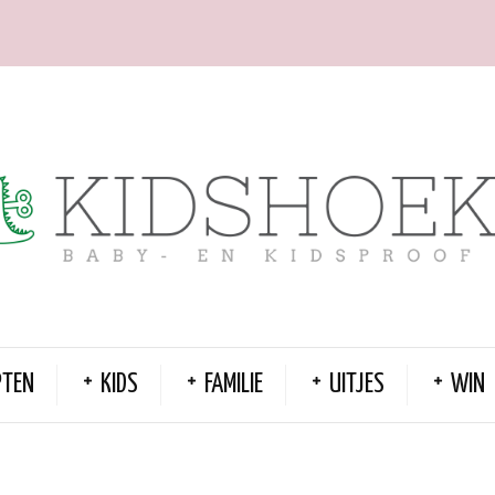
PTEN
KIDS
FAMILIE
UITJES
WIN