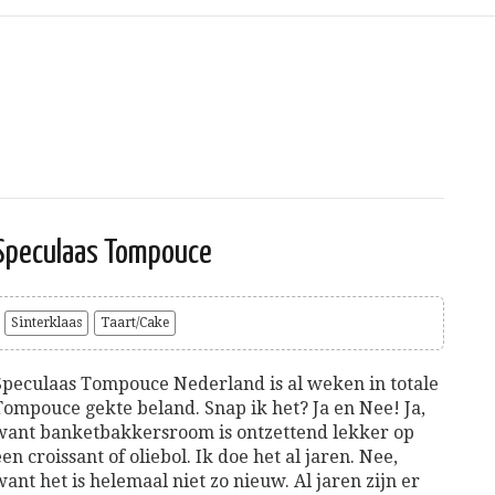
Speculaas Tompouce
Sinterklaas
Taart/Cake
Speculaas Tompouce Nederland is al weken in totale
Tompouce gekte beland. Snap ik het? Ja en Nee! Ja,
want banketbakkersroom is ontzettend lekker op
een croissant of oliebol. Ik doe het al jaren. Nee,
want het is helemaal niet zo nieuw. Al jaren zijn er