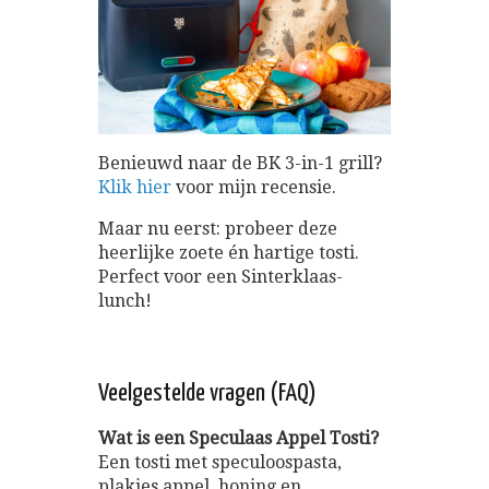
Benieuwd naar de BK 3-in-1 grill?
Klik hier
voor mijn recensie.
Maar nu eerst: probeer deze
heerlijke zoete én hartige tosti.
Perfect voor een Sinterklaas-
lunch!
Veelgestelde vragen (FAQ)
Wat is een Speculaas Appel Tosti?
Een tosti met speculoospasta,
plakjes appel, honing en