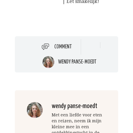
| Eet smakelijk!
COMMENT
WENDY PANSE-MOEDT
wendy panse-moedt
Met een liefde voor eten
en reizen, neem ik mijn
kleine mee in een
ontdekkingstocht in de