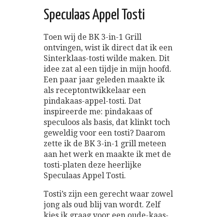
Speculaas Appel Tosti
Toen wij de BK 3-in-1 Grill
ontvingen, wist ik direct dat ik een
Sinterklaas-tosti wilde maken. Dit
idee zat al een tijdje in mijn hoofd.
Een paar jaar geleden maakte ik
als receptontwikkelaar een
pindakaas-appel-tosti. Dat
inspireerde me: pindakaas of
speculoos als basis, dat klinkt toch
geweldig voor een tosti? Daarom
zette ik de BK 3-in-1 grill meteen
aan het werk en maakte ik met de
tosti-platen deze heerlijke
Speculaas Appel Tosti.
Tosti’s zijn een gerecht waar zowel
jong als oud blij van wordt. Zelf
kies ik graag voor een oude-kaas-