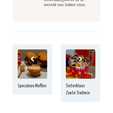
wereld van lekker eten.
previous
next
Speculoos Muffins
Sinterklaas
Zoete Trailmix