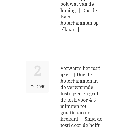
ook wat van de
honing. | Doe de
twee
boterhammen op
elkaar. |
2
Verwarm het tosti
ijzer. | Doe de
boterhammen in
DONE
de verwarmde
tosti ijzer en grill
de tosti voor 4-5
minuten tot
goudbruin en
krokant. | Snijd de
tosti door de helft.