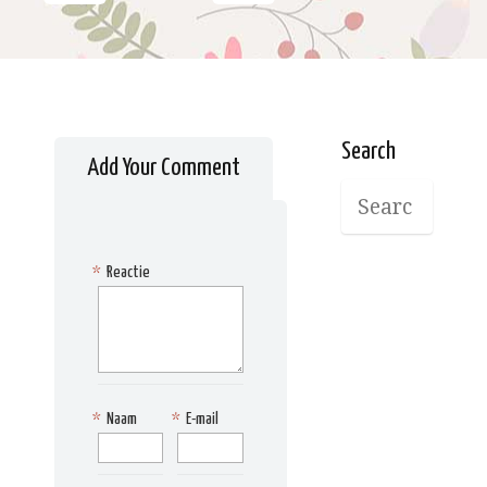
Search
Add Your Comment
*
Reactie
*
Naam
*
E-mail