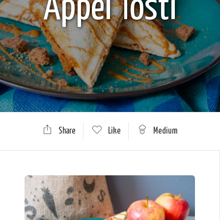
Appel Tosti
Share
Like
Medium