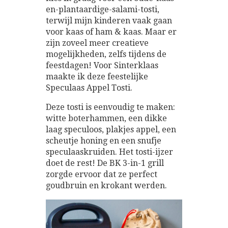
en-plantaardige-salami-tosti,
terwijl mijn kinderen vaak gaan
voor kaas of ham & kaas. Maar er
zijn zoveel meer creatieve
mogelijkheden, zelfs tijdens de
feestdagen! Voor Sinterklaas
maakte ik deze feestelijke
Speculaas Appel Tosti.
Deze tosti is eenvoudig te maken:
witte boterhammen, een dikke
laag speculoos, plakjes appel, een
scheutje honing en een snufje
speculaaskruiden. Het tosti-ijzer
doet de rest! De BK 3-in-1 grill
zorgde ervoor dat ze perfect
goudbruin en krokant werden.