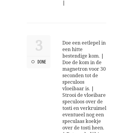
|
3
Doe een eetlepel in
een hitte
bestendige kom. |
DONE
Doe de kom in de
magnetron voor 30
seconden tot de
speculoos
vloeibaar is. |
Strooi de vloeibare
speculoos over de
tosti en verkruimel
eventueel nog een
speculaas koekje
over de tosti heen.