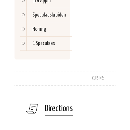
1/4
Appel
Speculaaskruiden
Honing
1
Speculaas
CUISINE:
Directions