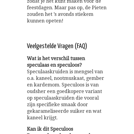
zodat je het kunt maken voor de
feestdagen. Maar pas op, de Pieten
zouden het ’s avonds stiekem
kunnen opeten!
Veelgestelde Vragen (FAQ)
Wat is het verschil tussen
speculaas en speculoos?
Speculaaskruiden is mengsel van
o.a. kaneel, nootmuskaat, gember
en kardemom. Speculoos is van
oudsher een goedkopere variant
op speculaaskruiden die vooral
zijn specifieke smaak door
gekarameliseerde suiker en wat
kaneel krijgt.
Kan ik dit Speculoos