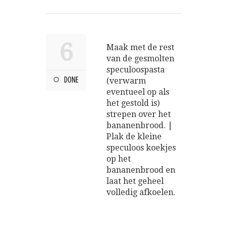
6
Maak met de rest
van de gesmolten
speculoospasta
DONE
(verwarm
eventueel op als
het gestold is)
strepen over het
bananenbrood. |
Plak de kleine
speculoos koekjes
op het
bananenbrood en
laat het geheel
volledig afkoelen.