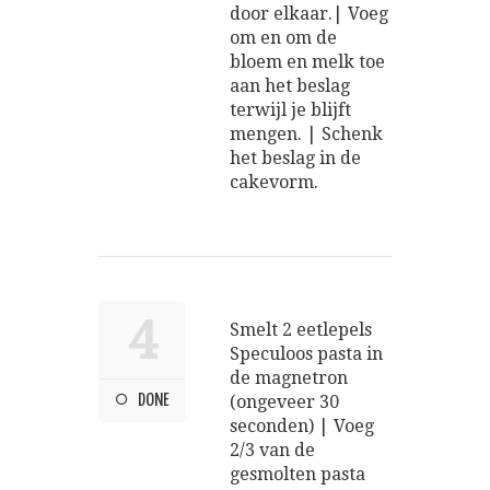
door elkaar.| Voeg
om en om de
bloem en melk toe
aan het beslag
terwijl je blijft
mengen. | Schenk
het beslag in de
cakevorm.
4
Smelt 2 eetlepels
Speculoos pasta in
de magnetron
DONE
(ongeveer 30
seconden) | Voeg
2/3 van de
gesmolten pasta