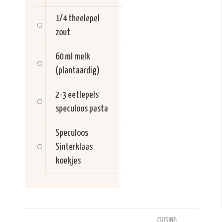
1/4 theelepel
zout
60 ml
melk
(plantaardig)
2-3 eetlepels
speculoos pasta
Speculoos
Sinterklaas
koekjes
CUISINE: