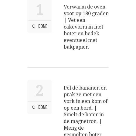
1
Verwarm de oven
voor op 180 graden
| Vet een
DONE
cakevorm in met
boter en bedek
eventueel met
bakpapier.
2
Pel de bananen en
prak ze met een
vork in een kom of
DONE
op een bord. |
Smelt de boter in
de magnetron. |
Meng de
gesmolten boter