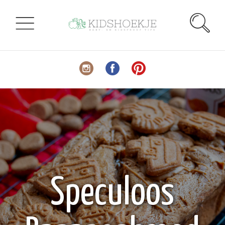
Speculoos