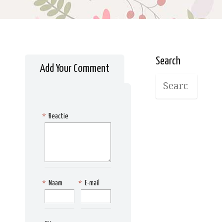
Search
Add Your Comment
*
Reactie
*
Naam
*
E-mail