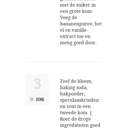
met de suiker in
een grote kom.
Voeg de
bananenpuree, het
ei en vanille-
extract toe en
meng goed door.
3
Zeef de bloem,
baking soda,
bakpoeder,
DONE
speculaaskruiden
en zout in een
tweede kom. |
Roer de droge
ingrediënten goed