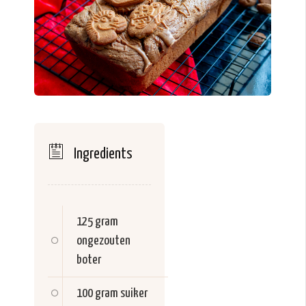
Ingredients
125 gram
ongezouten
boter
100 gram
suiker