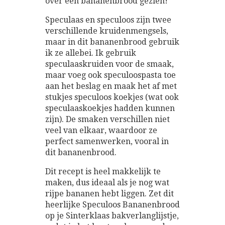
over een bananenbrood gezien!
Speculaas en speculoos zijn twee
verschillende kruidenmengsels,
maar in dit bananenbrood gebruik
ik ze allebei. Ik gebruik
speculaaskruiden voor de smaak,
maar voeg ook speculoospasta toe
aan het beslag en maak het af met
stukjes speculoos koekjes (wat ook
speculaaskoekjes hadden kunnen
zijn). De smaken verschillen niet
veel van elkaar, waardoor ze
perfect samenwerken, vooral in
dit bananenbrood.
Dit recept is heel makkelijk te
maken, dus ideaal als je nog wat
rijpe bananen hebt liggen. Zet dit
heerlijke Speculoos Bananenbrood
op je Sinterklaas bakverlanglijstje,