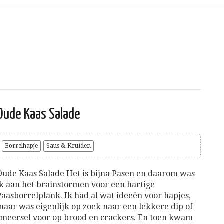
Oude Kaas Salade
Borrelhapje
Saus & Kruiden
Oude Kaas Salade Het is bijna Pasen en daarom was
ik aan het brainstormen voor een hartige
Paasborrelplank. Ik had al wat ideeën voor hapjes,
maar was eigenlijk op zoek naar een lekkere dip of
smeersel voor op brood en crackers. En toen kwam