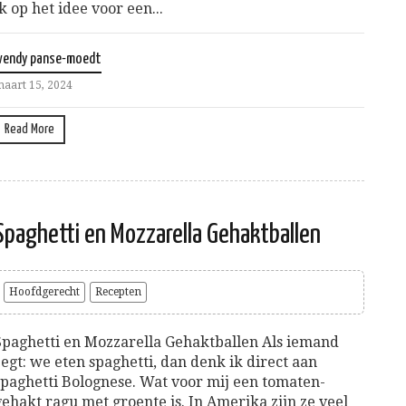
ik op het idee voor een...
wendy panse-moedt
aart 15, 2024
Read More
Spaghetti en Mozzarella Gehaktballen
Hoofdgerecht
Recepten
Spaghetti en Mozzarella Gehaktballen Als iemand
zegt: we eten spaghetti, dan denk ik direct aan
spaghetti Bolognese. Wat voor mij een tomaten-
gehakt ragu met groente is. In Amerika zijn ze veel