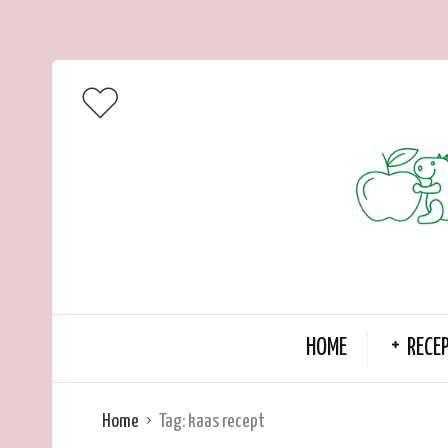
HOME
RECE
Home
Tag:
kaas recept