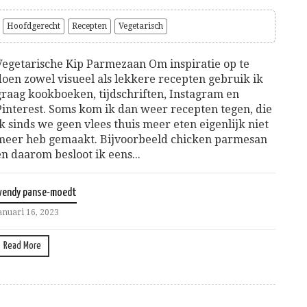
Hoofdgerecht
Recepten
Vegetarisch
Vegetarische Kip Parmezaan Om inspiratie op te
doen zowel visueel als lekkere recepten gebruik ik
graag kookboeken, tijdschriften, Instagram en
Pinterest. Soms kom ik dan weer recepten tegen, die
ik sinds we geen vlees thuis meer eten eigenlijk niet
meer heb gemaakt. Bijvoorbeeld chicken parmesan
en daarom besloot ik eens...
wendy panse-moedt
anuari 16, 2023
Read More