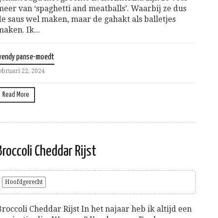
meer van ‘spaghetti and meatballs’. Waarbij ze dus
de saus wel maken, maar de gahakt als balletjes
maken. Ik...
wendy panse-moedt
ebruari 22, 2024
Read More
Broccoli Cheddar Rijst
Hoofdgerecht
Broccoli Cheddar Rijst In het najaar heb ik altijd een