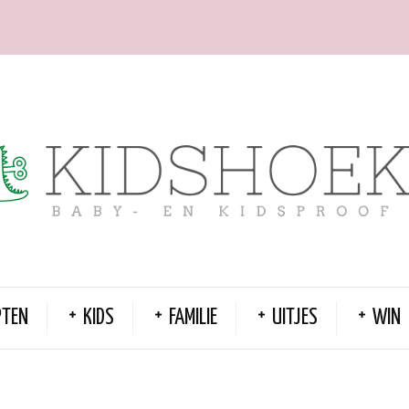
PTEN
KIDS
FAMILIE
UITJES
WIN