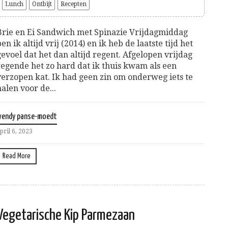
Lunch
Ontbijt
Recepten
Brie en Ei Sandwich met Spinazie Vrijdagmiddag
ben ik altijd vrij (2014) en ik heb de laatste tijd het
gevoel dat het dan altijd regent. Afgelopen vrijdag
regende het zo hard dat ik thuis kwam als een
verzopen kat. Ik had geen zin om onderweg iets te
halen voor de...
wendy panse-moedt
pril 6, 2023
Read More
Vegetarische Kip Parmezaan