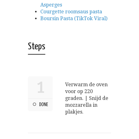
Asperges
Courgette roomsaus pasta
Boursin Pasta (TikTok Viral)
Steps
1
Verwarm de oven
voor op 220
graden. | Snijd de
DONE
mozzarella in
plakjes.