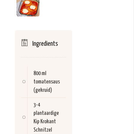
Ingredients
800 ml
tomatensaus
(gekruid)
3-4
plantaardige
Kip Krokant
Schnitzel