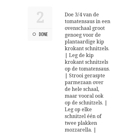
2
Doe 3/4 van de
tomatensaus in een
ovenschaal groot
DONE
genoeg voor de
plantaardige kip
krokant schnitzels.
| Leg de kip
krokant schnitzels
op de tomatensaus.
| Strooi geraspte
parmezaan over
de hele schaal,
maar vooral ook
op de schnitzels. |
Leg op elke
schnitzel één of
twee plakken
mozzarella. |