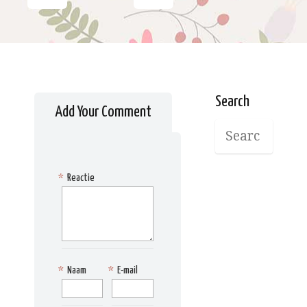
Search
Add Your Comment
*
Reactie
*
Naam
*
E-mail