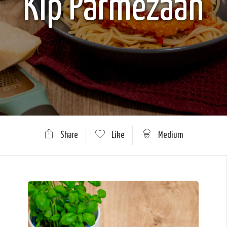
Kip Parmezaan
Share
Like
Medium