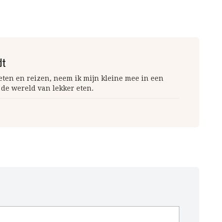
dt
 eten en reizen, neem ik mijn kleine mee in een
 de wereld van lekker eten.