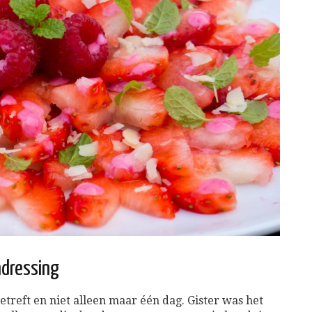
ndressing
etreft en niet alleen maar één dag. Gister was het