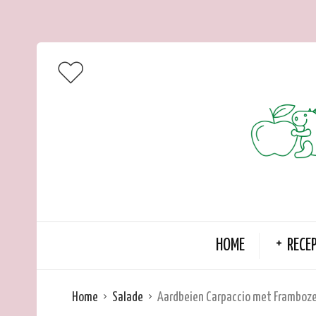
HOME
RECE
Home
Salade
Aardbeien Carpaccio met Framboz