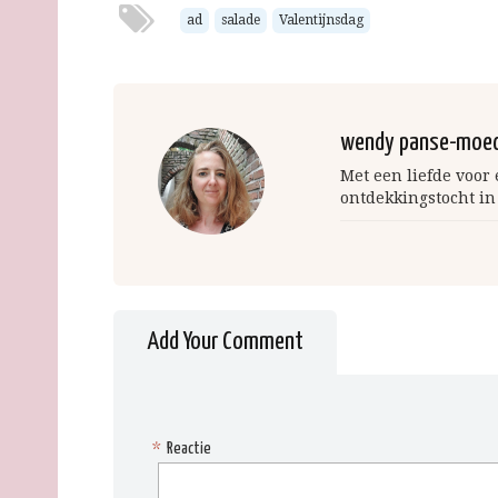
ad
salade
Valentijnsdag
wendy panse-moe
Met een liefde voor
ontdekkingstocht in
Add Your Comment
*
Reactie