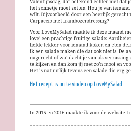
Valentijnsdag, dat betekend echter niet dat 
het zonnetje moet zetten. Hou je van iemand
wilt. Bijvoorbeeld door een heerlijk gerecht
Carpaccio met frambozendressing?
Voor LoveMySalad maakte ik deze maand met h
love’ een prachtige fruitige salade: Aardbei
liefde lekker voor iemand koken en eten dele
ik een salade maken die dat ook niet is. De a
nagerecht of wat dacht je van als verrassing 
te kijken en dan kom jij met zo’n mooi en voo
Het is natuurlijk tevens een salade die erg g
Het recept is nu te vinden op LoveMySalad
In 2015 en 2016 maakte ik voor de website L