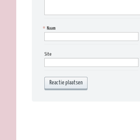
*
Naam
Site