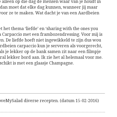
je alleen op die dag de mensen waar van je houdt in
 dan moet dat elke dag kunnen, wanneer jij maar
 voor ze te maken. Wat dacht je van een Aardbeien
et thema ‘liefde’ en ‘sharing with the ones you
en Carpaccio met een frambozendressing. Voor mij is
n. De liefde hoeft niet ingewikkeld te zijn dus wou
ardbeien carpaccio kun je serveren als voorgerecht,
als je lekker op de bank samen zit naar een filmpje
ral lekker bord aan. Ik zie het al helemaal voor me.
eschikt is met een glaasje Champagne.
oveMySalad diverse recepten. (datum 15-02-2016)