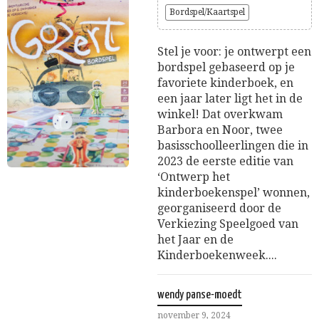
Bordspel/Kaartspel
Stel je voor: je ontwerpt een
bordspel gebaseerd op je
favoriete kinderboek, en
een jaar later ligt het in de
winkel! Dat overkwam
Barbora en Noor, twee
basisschoolleerlingen die in
2023 de eerste editie van
‘Ontwerp het
kinderboekenspel’ wonnen,
georganiseerd door de
Verkiezing Speelgoed van
het Jaar en de
Kinderboekenweek....
wendy panse-moedt
november 9, 2024