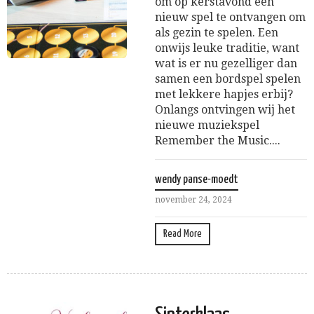
om op kerstavond een
nieuw spel te ontvangen om
als gezin te spelen. Een
onwijs leuke traditie, want
wat is er nu gezelliger dan
samen een bordspel spelen
met lekkere hapjes erbij?
Onlangs ontvingen wij het
nieuwe muziekspel
Remember the Music....
wendy panse-moedt
november 24, 2024
Read More