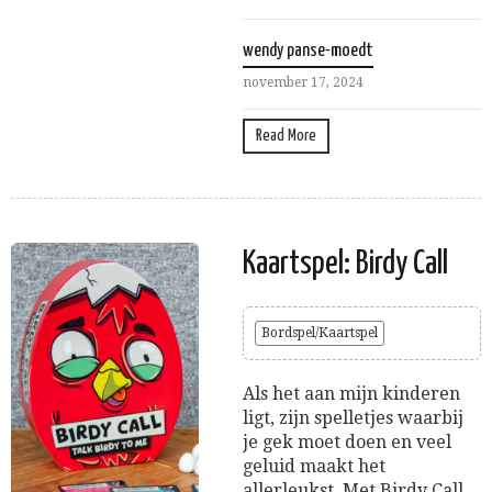
wendy panse-moedt
november 17, 2024
Read More
Kaartspel: Birdy Call
Bordspel/Kaartspel
Als het aan mijn kinderen
ligt, zijn spelletjes waarbij
je gek moet doen en veel
geluid maakt het
allerleukst. Met Birdy Call