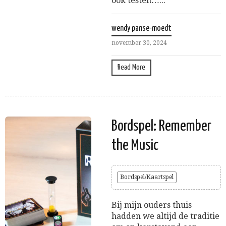
ook testen…...
wendy panse-moedt
november 30, 2024
Read More
Bordspel: Remember
the Music
Bordspel/Kaartspel
Bij mijn ouders thuis
hadden we altijd de traditie