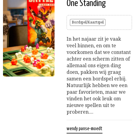
One Standing
Bordspel/Kaartspel
In het najaar zit je vaak
veel binnen, en om te
voorkomen dat we constant
achter een scherm zitten of
allemaal ons eigen ding
doen, pakken wij graag
samen een bordspel erbij.
Natuurlijk hebben we een
paar favorieten, maar we
vinden het ook leuk om
nieuwe spellen uit te
proberen....
wendy panse-moedt