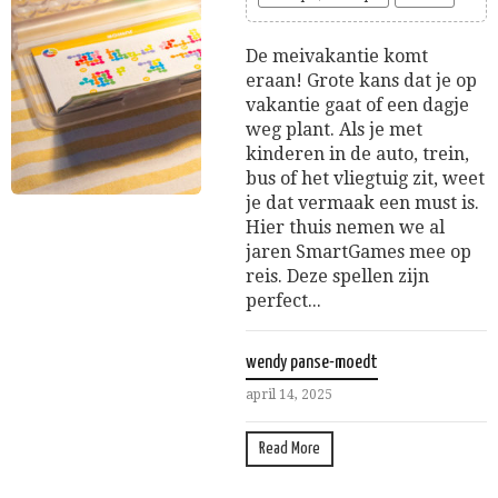
De meivakantie komt
eraan! Grote kans dat je op
vakantie gaat of een dagje
weg plant. Als je met
kinderen in de auto, trein,
bus of het vliegtuig zit, weet
je dat vermaak een must is.
Hier thuis nemen we al
jaren SmartGames mee op
reis. Deze spellen zijn
perfect...
wendy panse-moedt
april 14, 2025
Read More