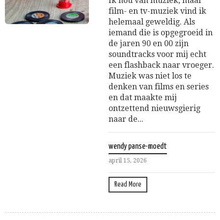
Ik hou van muziek, maar
film- en tv-muziek vind ik
helemaal geweldig. Als
iemand die is opgegroeid in
de jaren 90 en 00 zijn
soundtracks voor mij echt
een flashback naar vroeger.
Muziek was niet los te
denken van films en series
en dat maakte mij
ontzettend nieuwsgierig
naar de...
wendy panse-moedt
april 15, 2026
Read More