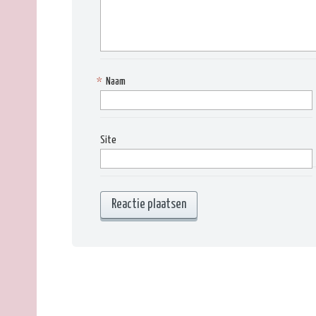
*
Naam
Site