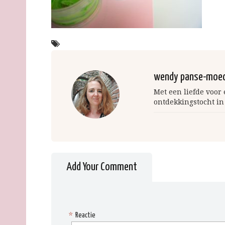
wendy panse-moe
Met een liefde voor
ontdekkingstocht in
Add Your Comment
*
Reactie