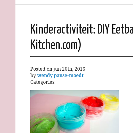
Kinderactiviteit: DIY Eetb
Kitchen.com)
Posted on
jun 26th, 2016
by
wendy panse-moedt
Categories: