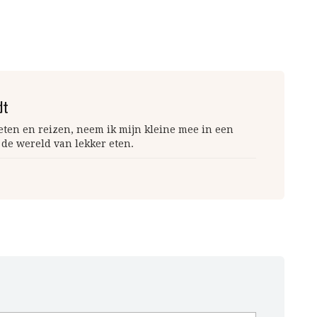
dt
 eten en reizen, neem ik mijn kleine mee in een
 de wereld van lekker eten.