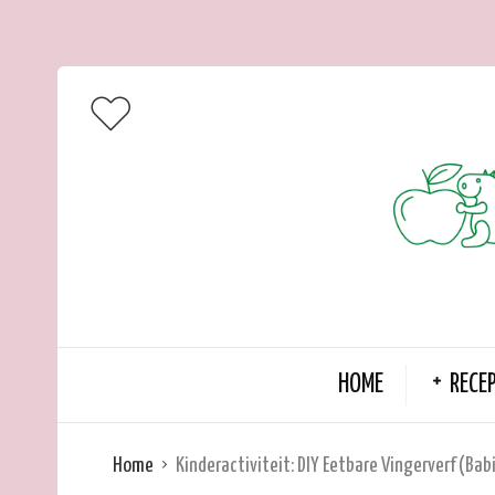
HOME
RECE
Home
Kinderactiviteit: DIY Eetbare Vingerverf (Ba