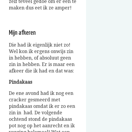
zelf teveel gedoe om er een te
maken dus eet ik ze amper!
Mijn afkeren
Die had ik eigenlijk niet zo!
Wel kon ik ergens onwijs zin
in hebben, of absoluut geen
zin in hebben. Er is maar een
afkeer die ik had en dat was:
Pindakaas
De ene avond had ik nog een
cracker gesmeerd met
pindakaas omdat ik er zo een
zin in had. De volgende
ochtend stond de pindakaas
pot nog op het aanrecht en ik