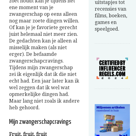
zoet houdt kan je tijdens het
uitstapjes tot
ene moment van je
recensies van
zwangerschap op eens alleen
films, boeken,
nog maar zoete dingen willen.
games en
Of kan je je favoriete gerecht
speelgoed.
juist helemaal niet meer zien.
De gedachten kan je alleen al
misselijk maken (als niet
erger). De befaamde
zwangerschapcravings.
Tijdens mijn zwangerschap
zei ik eigenlijk dat ik die niet
echt had. Een jaar later kan ik
wel zeggen dat ik wel wat
opmerkelijke dingen had.
Maar lang niet zoals ik andere
heb gehoord.
Mijn zwangerschapcravings
Fruit, fruit, fruit