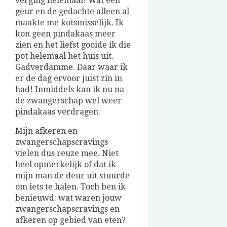
verging helemaal! Wat een
geur en de gedachte alleen al
maakte me kotsmisselijk. Ik
kon geen pindakaas meer
zien en het liefst gooide ik die
pot helemaal het huis uit.
Gadverdamme. Daar waar ik
er de dag ervoor juist zin in
had! Inmiddels kan ik nu na
de zwangerschap wel weer
pindakaas verdragen.
Mijn afkeren en
zwangerschapscravings
vielen dus reuze mee. Niet
heel opmerkelijk of dat ik
mijn man de deur uit stuurde
om iets te halen. Toch ben ik
benieuwd: wat waren jouw
zwangerschapscravings en
afkeren op gebied van eten?