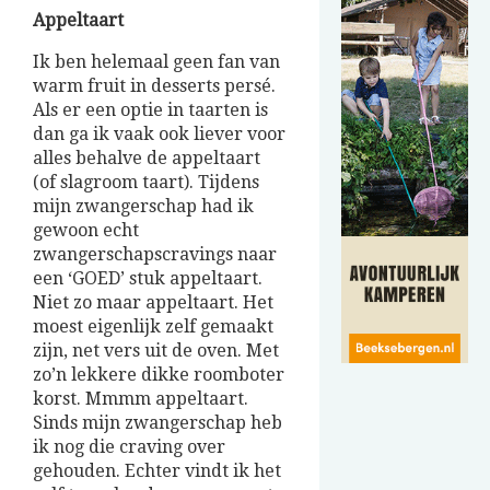
Appeltaart
Ik ben helemaal geen fan van
warm fruit in desserts persé.
Als er een optie in taarten is
dan ga ik vaak ook liever voor
alles behalve de appeltaart
(of slagroom taart). Tijdens
mijn zwangerschap had ik
gewoon echt
zwangerschapscravings naar
een ‘GOED’ stuk appeltaart.
Niet zo maar appeltaart. Het
moest eigenlijk zelf gemaakt
zijn, net vers uit de oven. Met
zo’n lekkere dikke roomboter
korst. Mmmm appeltaart.
Sinds mijn zwangerschap heb
ik nog die craving over
gehouden. Echter vindt ik het