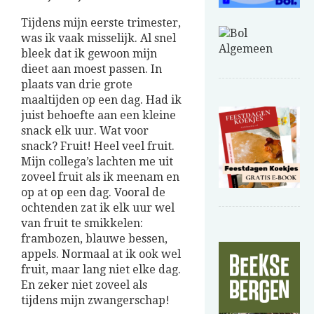
Tijdens mijn eerste trimester,
was ik vaak misselijk. Al snel
bleek dat ik gewoon mijn
dieet aan moest passen. In
plaats van drie grote
maaltijden op een dag. Had ik
juist behoefte aan een kleine
snack elk uur. Wat voor
snack? Fruit! Heel veel fruit.
Mijn collega’s lachten me uit
zoveel fruit als ik meenam en
op at op een dag. Vooral de
ochtenden zat ik elk uur wel
van fruit te smikkelen:
frambozen, blauwe bessen,
appels. Normaal at ik ook wel
fruit, maar lang niet elke dag.
En zeker niet zoveel als
tijdens mijn zwangerschap!