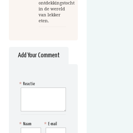
ontdekkingstocht
in de wereld
van lekker
eten.
Add Your Comment
*
Reactie
*
Naam
*
E-mail