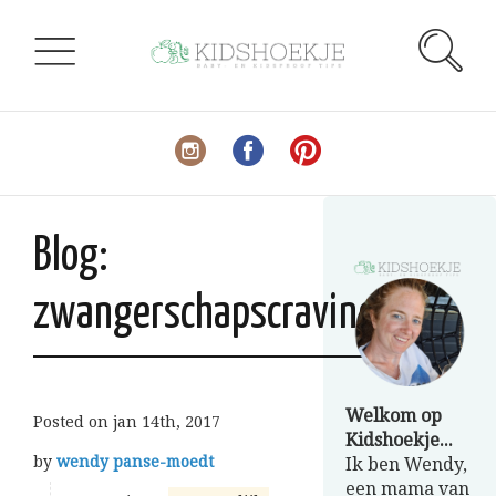
Blog:
zwangerschapscravings
Welkom op
Posted on
jan 14th, 2017
Kidshoekje...
by
wendy panse-moedt
Ik ben Wendy,
een mama van