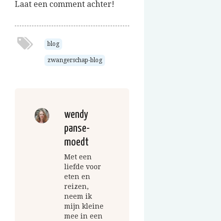
Laat een comment achter!
blog
zwangerschap-blog
wendy
panse-
moedt
Met een
liefde voor
eten en
reizen,
neem ik
mijn kleine
mee in een