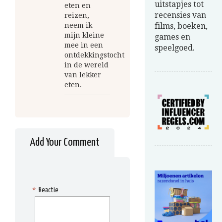
uitstapjes tot
eten en
recensies van
reizen,
neem ik
films, boeken,
mijn kleine
games en
mee in een
speelgoed.
ontdekkingstocht
in de wereld
van lekker
eten.
Add Your Comment
*
Reactie