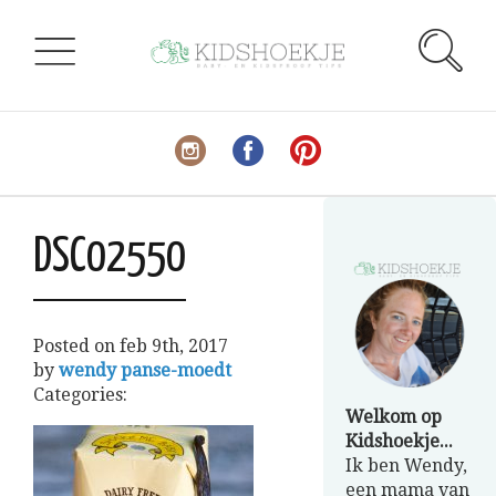
DSC02550
Posted on
feb 9th, 2017
by
wendy panse-moedt
Categories:
Welkom op
Kidshoekje...
Ik ben Wendy,
een mama van