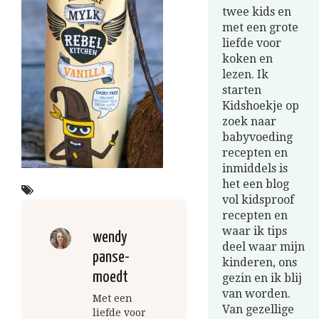
twee kids en
met een grote
liefde voor
koken en
lezen. Ik
starten
Kidshoekje op
zoek naar
babyvoeding
recepten en
inmiddels is
het een blog
vol kidsproof
recepten en
waar ik tips
wendy
deel waar mijn
panse-
kinderen, ons
moedt
gezin en ik blij
van worden.
Met een
Van gezellige
liefde voor