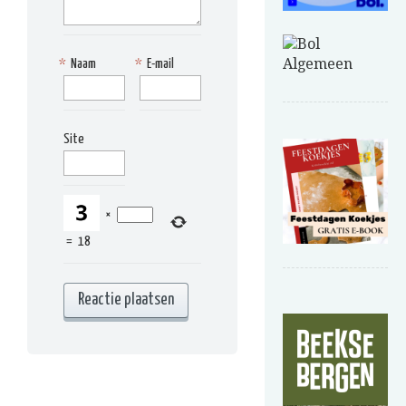
*
Naam
*
E-mail
Site
×
=
18