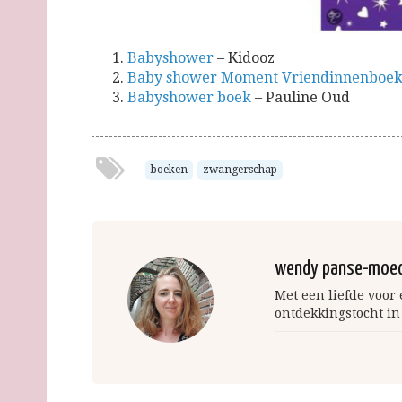
Babyshower
– Kidooz
Baby shower Moment Vriendinnenboek
Babyshower boek
– Pauline Oud
boeken
zwangerschap
wendy panse-moe
Met een liefde voor
ontdekkingstocht in