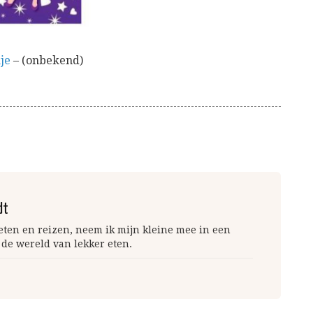
je
– (onbekend)
dt
 eten en reizen, neem ik mijn kleine mee in een
 de wereld van lekker eten.