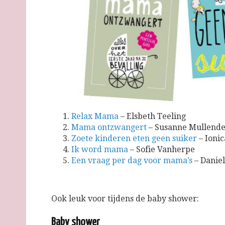
Relax Mama
– Elsbeth Teeling
Mama ontzwangert
– Susanne Mullende
Zoete kinderen eten geen suiker
– Ioni
Ik word mama
– Sofie Vanherpe
Een vraag per dag voor mama’s
– Daniel
Ook leuk voor tijdens de baby shower:
Baby shower