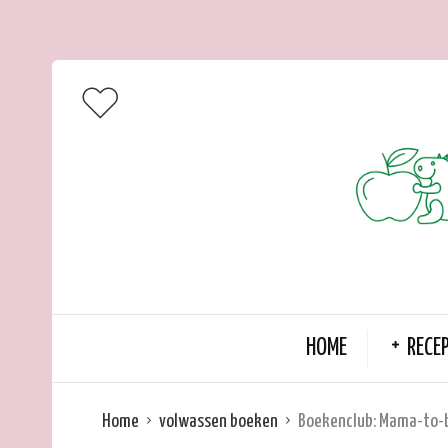
HOME
RECE
Home
volwassen boeken
Boekenclub: Mama-to-