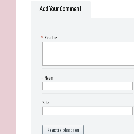
Add Your Comment
*
Reactie
*
Naam
Site