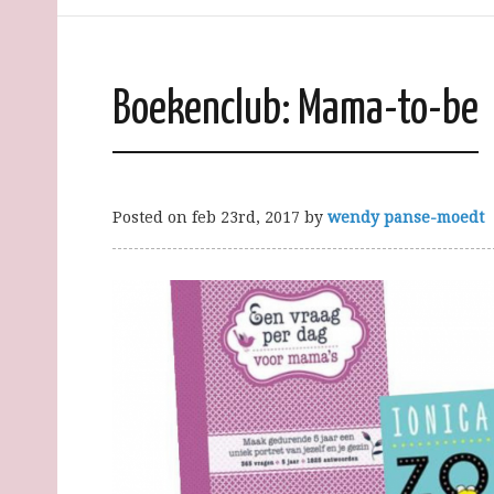
Boekenclub: Mama-to-be
Posted on
feb 23rd, 2017
by
wendy panse-moedt