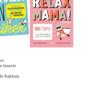
rs
ca Smeets
le Bakhuis