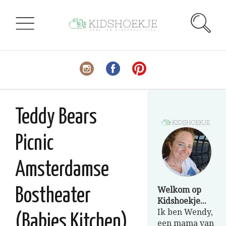
Teddy Bears
Picnic
Amsterdamse
Welkom op
Bostheater
Kidshoekje...
Ik ben Wendy,
(Babies Kitchen)
een mama van