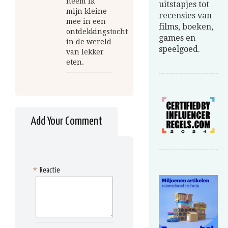
neem ik
uitstapjes tot
mijn kleine
recensies van
mee in een
films, boeken,
ontdekkingstocht
games en
in de wereld
speelgoed.
van lekker
eten.
Add Your Comment
*
Reactie