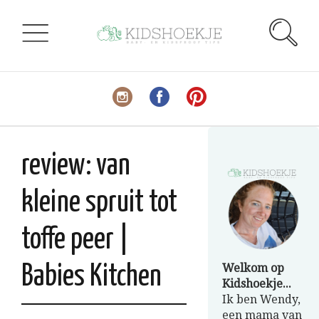
review: van
kleine spruit tot
toffe peer |
Welkom op
Babies Kitchen
Kidshoekje...
Ik ben Wendy,
een mama van