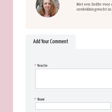
Met een liefde voor
ontdekkingstocht in
Add Your Comment
*
Reactie
*
Naam