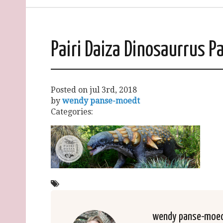
Pairi Daiza Dinosaurrus Pa
Posted on
jul 3rd, 2018
by
wendy panse-moedt
Categories:
wendy panse-moe