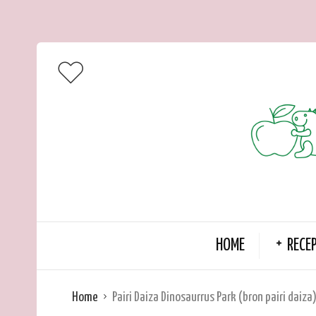
HOME
RECE
Home
Pairi Daiza Dinosaurrus Park (bron pairi daiza)