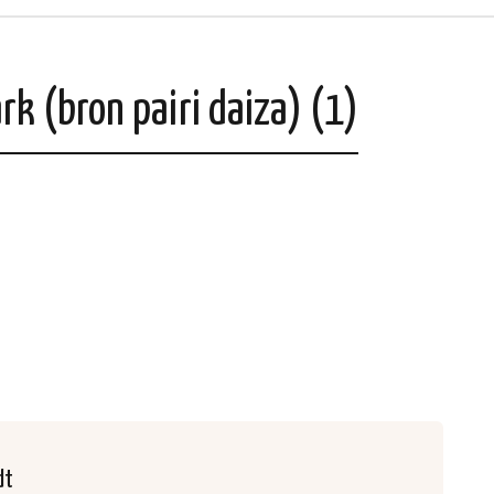
rk (bron pairi daiza) (1)
dt