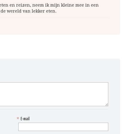
 eten en reizen, neem ik mijn kleine mee in een
 de wereld van lekker eten.
*
E-mail