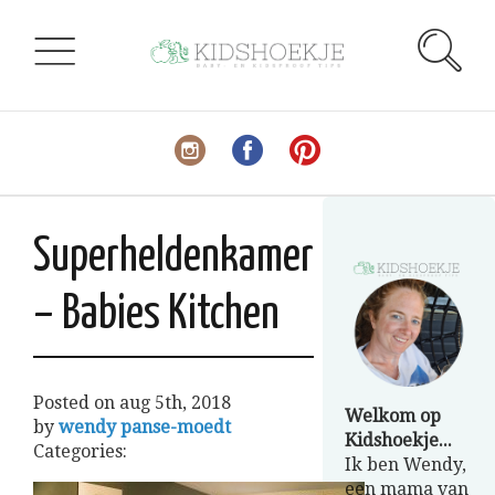
Superheldenkamer
– Babies Kitchen
Posted on
aug 5th, 2018
Welkom op
by
wendy panse-moedt
Kidshoekje...
Categories:
Ik ben Wendy,
een mama van