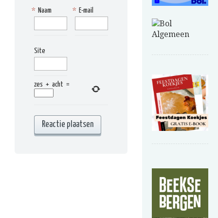
*
Naam
*
E-mail
Site
zes
+
acht
=