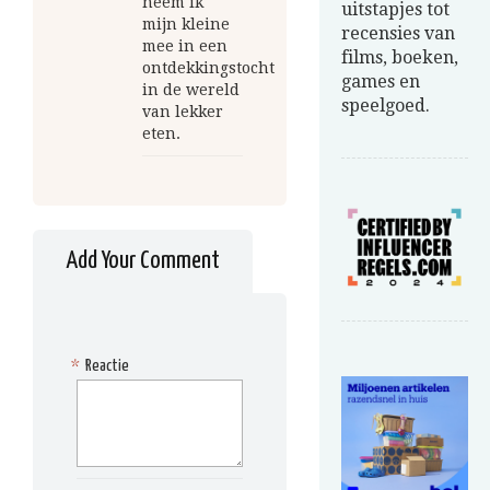
neem ik
uitstapjes tot
mijn kleine
recensies van
mee in een
films, boeken,
ontdekkingstocht
games en
in de wereld
speelgoed.
van lekker
eten.
Add Your Comment
*
Reactie