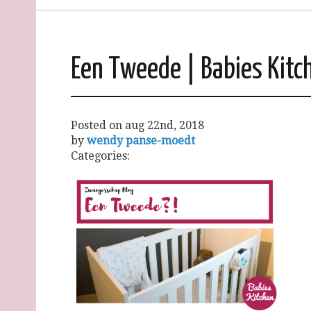
Een Tweede | Babies Kit
Posted on
aug 22nd, 2018
by
wendy panse-moedt
Categories: