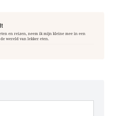
dt
 eten en reizen, neem ik mijn kleine mee in een
 de wereld van lekker eten.