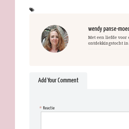
wendy panse-moe
Met een liefde voor
ontdekkingstocht in
Add Your Comment
*
Reactie