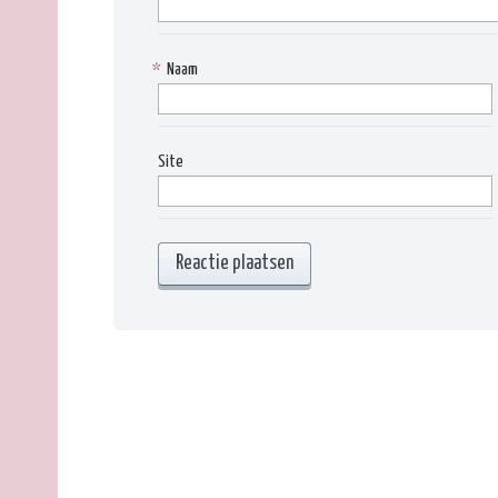
*
Naam
Site