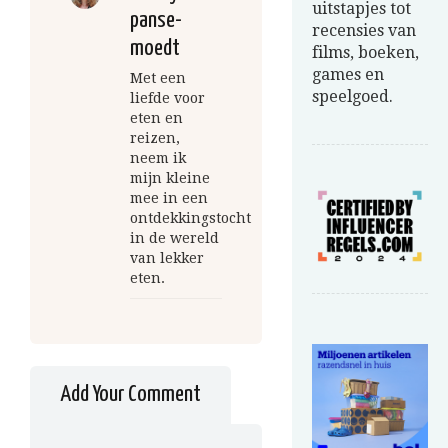
uitstapjes tot
panse-
recensies van
moedt
films, boeken,
games en
Met een
speelgoed.
liefde voor
eten en
reizen,
neem ik
mijn kleine
mee in een
ontdekkingstocht
in de wereld
van lekker
eten.
Add Your Comment