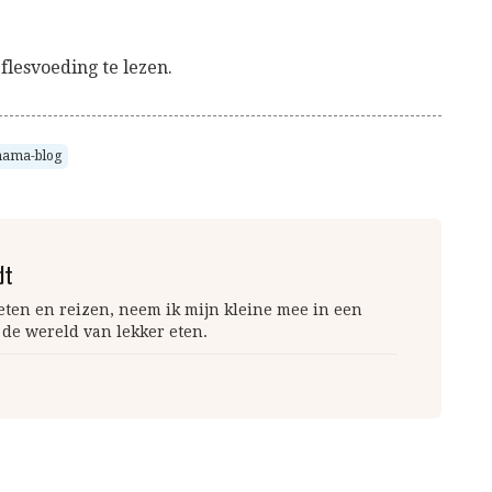
flesvoeding te lezen.
ama-blog
dt
 eten en reizen, neem ik mijn kleine mee in een
 de wereld van lekker eten.