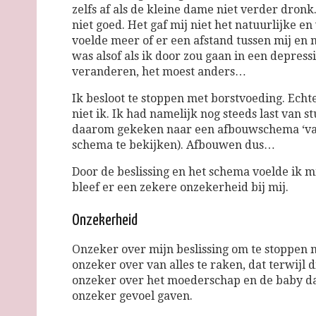
zelfs af als de kleine dame niet verder dron
niet goed. Het gaf mij niet het natuurlijke 
voelde meer of er een afstand tussen mij en m
was alsof als ik door zou gaan in een depress
veranderen, het moest anders…
Ik besloot te stoppen met borstvoeding. Echt
niet ik. Ik had namelijk nog steeds last van
daarom gekeken naar een afbouwschema ‘van 
schema te bekijken). Afbouwen dus…
Door de beslissing en het schema voelde ik mi
bleef er een zekere onzekerheid bij mij.
Onzekerheid
Onzeker over mijn beslissing om te stoppen m
onzeker over van alles te raken, dat terwijl 
onzeker over het moederschap en de baby dan
onzeker gevoel gaven.