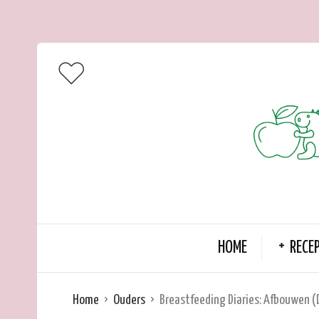
HOME
RECE
Home
Ouders
Breastfeeding Diaries: Afbouwen (