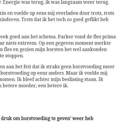
y. Energie was terug, ik was langzaam weer terug.
zin en voelde op eens mij overladen door trots, trots
 kinderen. Trots dat ik het toch zo goed geflikt heb
 week goed aan het schema. Parker vond de fles prima
aar niets extreem. Op een gegeven moment merkte
en fles en gezien mijn borsten het wel aankonden
te stoppen.
 aan het feit dat ik straks geen borstvoeding meer
 borstvoeding op eens anders. Maar ik voelde mij
omen. Ik bleef achter mijn beslissing staan. Ik
n betere moeder, een betere ik.
de druk om borstvoeding te geven’ weer heb