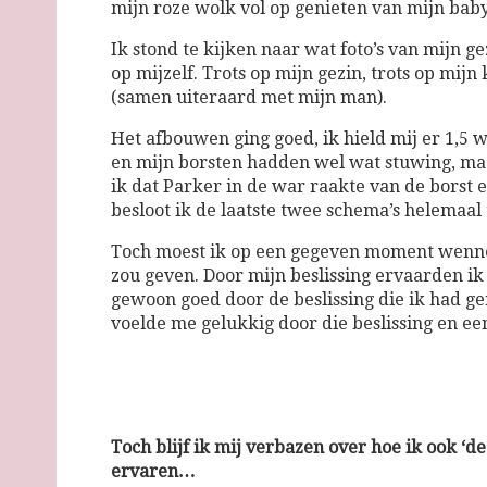
mijn roze wolk vol op genieten van mijn bab
Ik stond te kijken naar wat foto’s van mijn ge
op mijzelf. Trots op mijn gezin, trots op mijn
(samen uiteraard met mijn man).
Het afbouwen ging goed, ik hield mij er 1,5
en mijn borsten hadden wel wat stuwing, m
ik dat Parker in de war raakte van de borst 
besloot ik de laatste twee schema’s helemaal 
Toch moest ik op een gegeven moment wennen
zou geven. Door mijn beslissing ervaarden ik
gewoon goed door de beslissing die ik had gen
voelde me gelukkig door die beslissing en ee
Toch blijf ik mij verbazen over hoe ik ook ‘
ervaren…