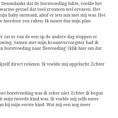
k. Desondanks dat de borstvoeding lukte, voelde het
en warme gevoel dat veel vrouwen wel ervaren. Het
ijn baby ontstond, alsof er iets mis met mij was. Het
ie hierdoor zou raken. Ik moest dus mijn plan
er zat er van de een op de andere dag stoppen er
 stuwing. Samen met mijn kraamverzorgster had ik
borstvoeding naar flesvoeding’ (klik hier om dat
jzelf direct relaxen. Ik voelde mij opgelucht. Echter
et borstvoeding was ik zeker niet. Echter ik begon
dit mijn tweede kind was. Ik voelde mij zelfs meer
 bij mijn eerste kind. Wat mij een nog meer