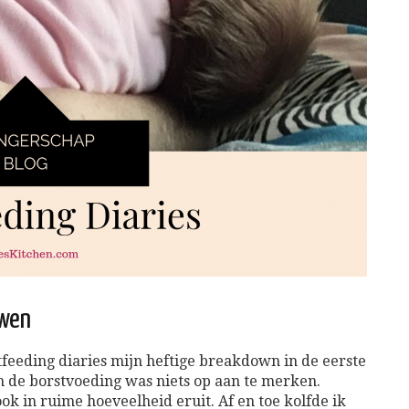
uwen
tfeeding diaries mijn heftige breakdown in de eerste
 de borstvoeding was niets op aan te merken.
k in ruime hoeveelheid eruit. Af en toe kolfde ik