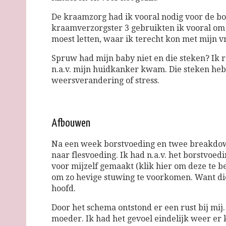
De kraamzorg had ik vooral nodig voor de bo
kraamverzorgster 3 gebruikten ik vooral om 
moest letten, waar ik terecht kon met mijn 
Spruw had mijn baby niet en die steken? Ik r
n.a.v. mijn huidkanker kwam. Die steken heb
weersverandering of stress.
Afbouwen
Na een week borstvoeding en twee breakdow
naar flesvoeding. Ik had n.a.v. het borstvoe
voor mijzelf gemaakt (klik hier om deze te b
om zo hevige stuwing te voorkomen. Want di
hoofd.
Door het schema ontstond er een rust bij mij
moeder. Ik had het gevoel eindelijk weer er 