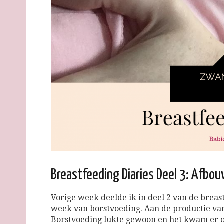
Breastfeeding Diaries Deel 3: Afbo
Vorige week deelde ik in deel 2 van de breas
week van borstvoeding. Aan de productie van
Borstvoeding lukte gewoon en het kwam er oo