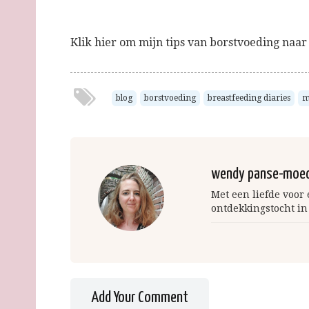
Klik hier om mijn tips van borstvoeding naar 
blog
borstvoeding
breastfeeding diaries
m
wendy panse-moe
Met een liefde voor
ontdekkingstocht in
Add Your Comment