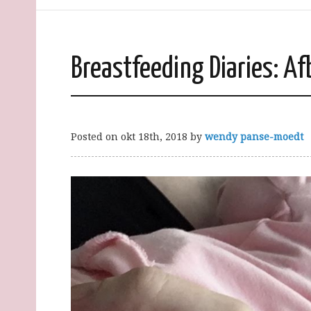
Breastfeeding Diaries: A
Posted on
okt 18th, 2018
by
wendy panse-moedt