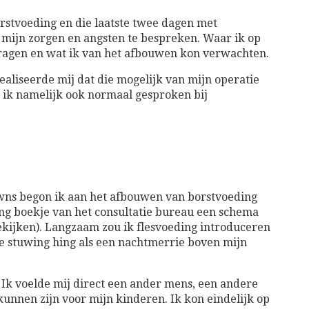
rstvoeding en die laatste twee dagen met
mijn zorgen en angsten te bespreken. Waar ik op
vragen en wat ik van het afbouwen kon verwachten.
ealiseerde mij dat die mogelijk van mijn operatie
 ik namelijk ook normaal gesproken bij
ns begon ik aan het afbouwen van borstvoeding
ding boekje van het consultatie bureau een schema
ekijken). Langzaam zou ik flesvoeding introduceren
e stuwing hing als een nachtmerrie boven mijn
. Ik voelde mij direct een ander mens, een andere
kunnen zijn voor mijn kinderen. Ik kon eindelijk op