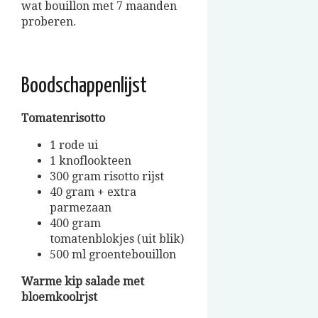
wat bouillon met 7 maanden
proberen.
Boodschappenlijst
Tomatenrisotto
1 rode ui
1 knoflookteen
300 gram risotto rijst
40 gram + extra
parmezaan
400 gram
tomatenblokjes (uit blik)
500 ml groentebouillon
Warme kip salade met
bloemkoolrjst