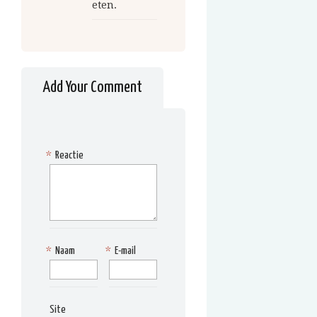
eten.
Add Your Comment
*
Reactie
*
Naam
*
E-mail
Site