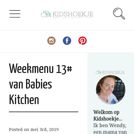
Weekmenu 13#
van Babies
Kitchen
Welkom op
Kidshoekje...
Ik ben Wendy,
Posted on
mei 3rd, 2019
een mama van