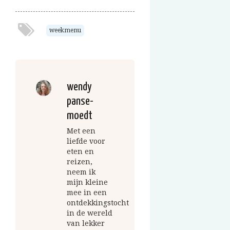
weekmenu
wendy
panse-
moedt
Met een
liefde voor
eten en
reizen,
neem ik
mijn kleine
mee in een
ontdekkingstocht
in de wereld
van lekker