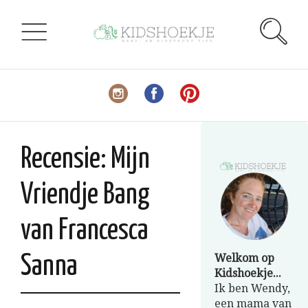
Recensie: Mijn
Vriendje Bang
van Francesca
Welkom op
Sanna
Kidshoekje...
Ik ben Wendy,
een mama van