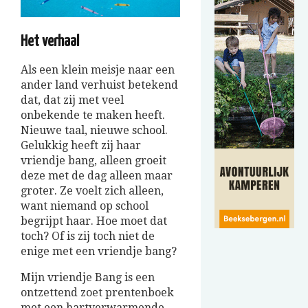
Het verhaal
Als een klein meisje naar een
ander land verhuist betekend
dat, dat zij met veel
onbekende te maken heeft.
Nieuwe taal, nieuwe school.
Gelukkig heeft zij haar
vriendje bang, alleen groeit
deze met de dag alleen maar
groter. Ze voelt zich alleen,
want niemand op school
begrijpt haar. Hoe moet dat
toch? Of is zij toch niet de
enige met een vriendje bang?
Mijn vriendje Bang is een
ontzettend zoet prentenboek
met een hartverwarmende