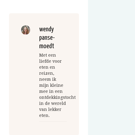
wendy
panse-
moedt
Met een
liefde voor
eten en
reizen,
neem ik
mijn kleine
mee in een
ontdekkingstocht
in de wereld
van lekker
eten.