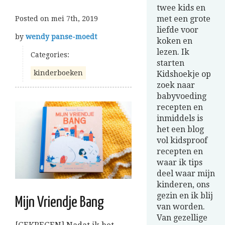
twee kids en
met een grote
Posted on
mei 7th, 2019
liefde voor
by
wendy panse-moedt
koken en
lezen. Ik
Categories:
starten
kinderboeken
Kidshoekje op
zoek naar
babyvoeding
recepten en
inmiddels is
het een blog
vol kidsproof
recepten en
waar ik tips
deel waar mijn
kinderen, ons
gezin en ik blij
Mijn Vriendje Bang
van worden.
Van gezellige