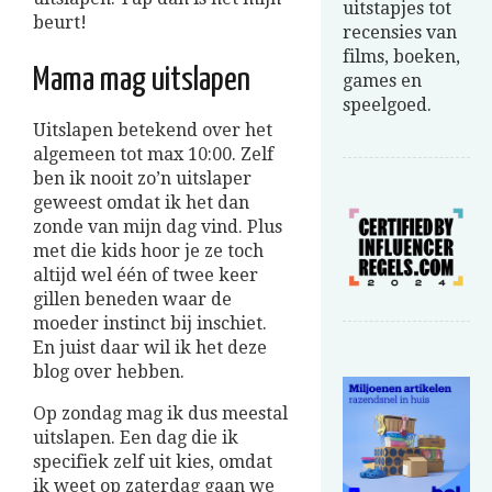
uitstapjes tot
beurt!
recensies van
films, boeken,
Mama mag uitslapen
games en
speelgoed.
Uitslapen betekend over het
algemeen tot max 10:00. Zelf
ben ik nooit zo’n uitslaper
geweest omdat ik het dan
zonde van mijn dag vind. Plus
met die kids hoor je ze toch
altijd wel één of twee keer
gillen beneden waar de
moeder instinct bij inschiet.
En juist daar wil ik het deze
blog over hebben.
Op zondag mag ik dus meestal
uitslapen. Een dag die ik
specifiek zelf uit kies, omdat
ik weet op zaterdag gaan we