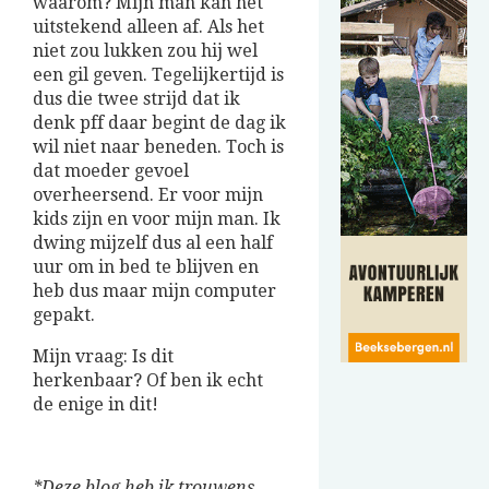
waarom? Mijn man kan het
uitstekend alleen af. Als het
niet zou lukken zou hij wel
een gil geven. Tegelijkertijd is
dus die twee strijd dat ik
denk pff daar begint de dag ik
wil niet naar beneden. Toch is
dat moeder gevoel
overheersend. Er voor mijn
kids zijn en voor mijn man. Ik
dwing mijzelf dus al een half
uur om in bed te blijven en
heb dus maar mijn computer
gepakt.
Mijn vraag: Is dit
herkenbaar? Of ben ik echt
de enige in dit!
*Deze blog heb ik trouwens