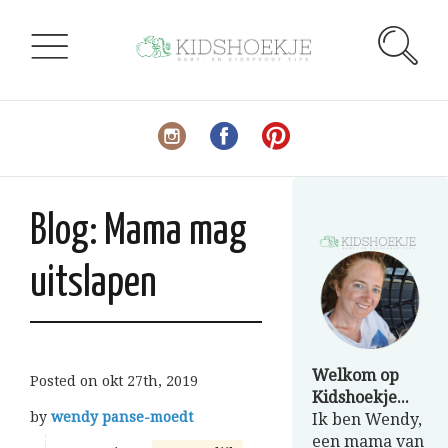
Blog: Mama mag
uitslapen
Welkom op
Posted on
okt 27th, 2019
Kidshoekje...
by
wendy panse-moedt
Ik ben Wendy,
een mama van