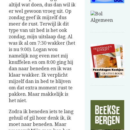
altijd wat doen, dus dan wil ik
er wel gewoon vroeg uit. Op
zondag geef ik mijzelf dus
meer de rust. Terwijl ik dit
type van uit bed is het ook
zondag, mijn uitslaap dag. Al
was ik al om 7:30 wakker (het
is nu 9:00). Logan wou
namelijk nog even met mij
knuffelen en om 8:00 ging hij
dan naar beneden en ik was
klaar wakker. Ik verplicht
mijzelf dan in bed te blijven
om dat extra moment rust te
pakken. Maar makkelijk is
het niet.
Zodra ik beneden iets te lang
gehuil of gil hoor denk ik, ik
moet naar beneden. Maar