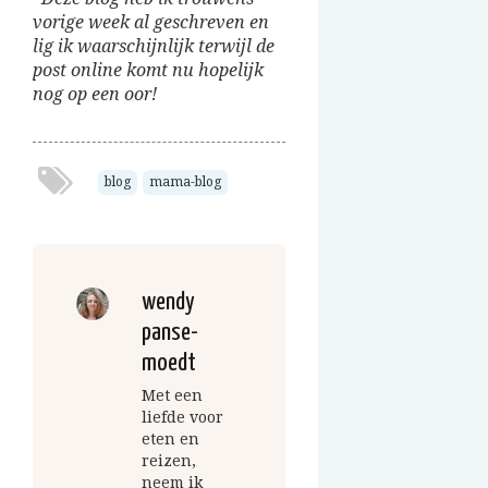
vorige week al geschreven en
lig ik waarschijnlijk terwijl de
post online komt nu hopelijk
nog op een oor!
blog
mama-blog
wendy
panse-
moedt
Met een
liefde voor
eten en
reizen,
neem ik