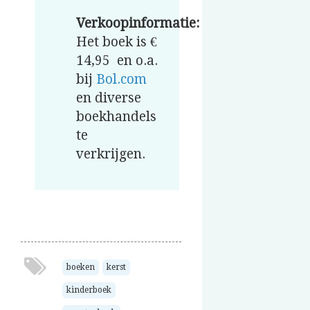
Verkoopinformatie:
Het boek is €
14,95 en o.a.
bij
Bol.com
en diverse
boekhandels
te
verkrijgen.
boeken
kerst
kinderboek