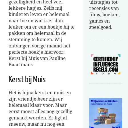
gezelligheid en heel veel
uitstapjes tot
lekkere hapjes. Zelfs mij
recensies van
kinderen leven er helemaal
films, boeken,
naar toe en wat is er dan
games en
leuker om er een boekje bij te
speelgoed.
pakken om helemaal in de
stemming te komen. Wij
ontvingen vorige maand het
perfecte boekje hiervoor:
Kerst bij Muis van Pauline
Baartmans.
Kerst bij Muis
Het is bijna kerst en muis en
zijn vriendje beer zijn er
helemaal klaar voor. Maar
eerst moest alles nog gezellig
gemaakt worden. Er ligt al
sneeuw, maar nu nog een