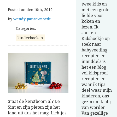
twee kids en
met een grote
Posted on
dec 10th, 2019
liefde voor
by
wendy panse-moedt
koken en
lezen. Ik
Categories:
starten
kinderboeken
Kidshoekje op
zoek naar
babyvoeding
recepten en
inmiddels is
het een blog
vol kidsproof
recepten en
waar ik tips
deel waar mijn
kinderen, ons
Staat de kerstboom al? De
gezin en ik blij
Sint en zijn pieten zijn het
van worden.
land uit dus het mag. Lichtjes,
Van gezellige