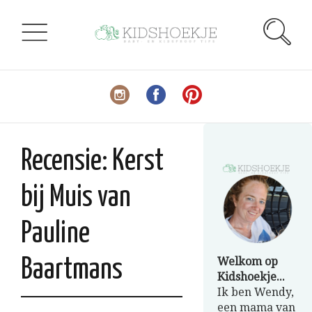
Recensie: Kerst
bij Muis van
Pauline
Welkom op
Baartmans
Kidshoekje...
Ik ben Wendy,
een mama van