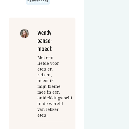
prentenboek
wendy
panse-
moedt
Met een
liefde voor
eten en
reizen,
neem ik
mijn kleine
mee in een
ontdekkingstocht
in de wereld
van lekker
eten.