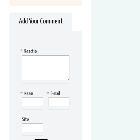
Add Your Comment
*
Reactie
*
Naam
*
E-mail
Site