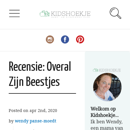
Recensie: Overal
Zijn Beestjes
Welkom op
Posted on
apr 2nd, 2020
Kidshoekje...
by
wendy panse-moedt
Ik ben Wendy,
een mama van