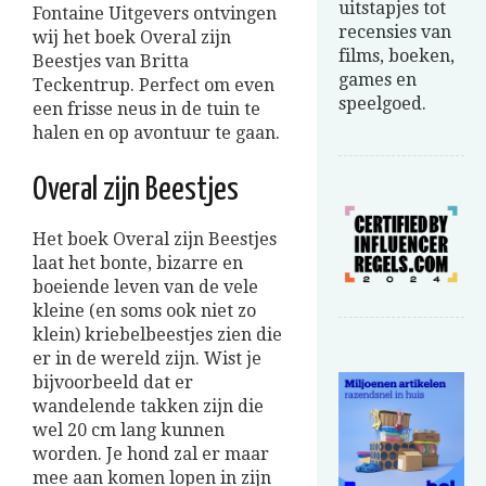
uitstapjes tot
Fontaine Uitgevers ontvingen
recensies van
wij het boek Overal zijn
films, boeken,
Beestjes van Britta
games en
Teckentrup. Perfect om even
speelgoed.
een frisse neus in de tuin te
halen en op avontuur te gaan.
Overal zijn Beestjes
Het boek Overal zijn Beestjes
laat het bonte, bizarre en
boeiende leven van de vele
kleine (en soms ook niet zo
klein) kriebelbeestjes zien die
er in de wereld zijn. Wist je
bijvoorbeeld dat er
wandelende takken zijn die
wel 20 cm lang kunnen
worden. Je hond zal er maar
mee aan komen lopen in zijn