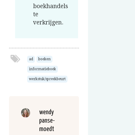
boekhandels
te
verkrijgen.
ad
boeken
informatieboek
werkstuk/spreekbeurt
wendy
panse-
moedt