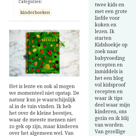
Categories:
twee kids en
met een grote
kinderboeken
liefde voor
koken en
lezen. Ik
starten
Kidshoekje op
zoek naar
babyvoeding
recepten en
inmiddels is
het een blog
vol kidsproof
Het is lente en ook al mogen
recepten en
we momenteel niet opstap. De
waar ik tips
natuur kun je waarschijnlijk
deel waar mijn
al in de tuin vinden. Ik heb
kinderen, ons
het over de kleine beestjes,
gezin en ik blij
waar de meeste mensen niet
van worden.
zo gek op zijn, maar kinderen
Van gezellige
over het algemeen wel. Van