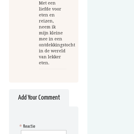
Met een
liefde voor
eten en
reizen,
neem ik
mijn kleine
mee in een
ontdekkingstocht
in de wereld
van lekker
eten.
Add Your Comment
*
Reactie