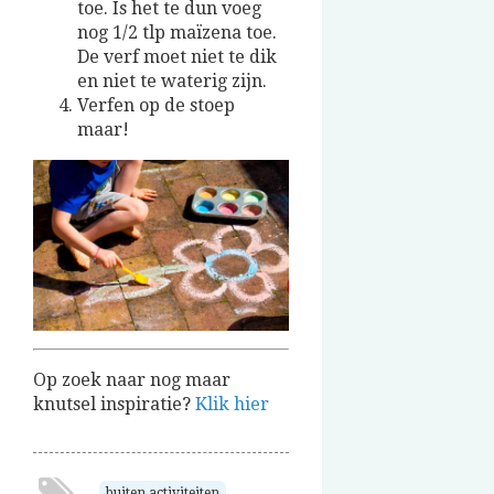
toe. Is het te dun voeg
nog 1/2 tlp maïzena toe.
De verf moet niet te dik
en niet te waterig zijn.
Verfen op de stoep
maar!
Op zoek naar nog maar
knutsel inspiratie?
Klik hier
buiten activiteiten