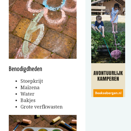
Benodigdheden
Stoepkrijt
Maïzena
Water
Bakjes
Grote verfkwasten