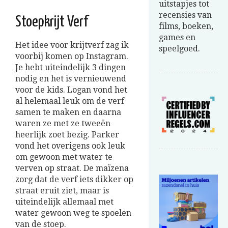
uitstapjes tot
recensies van
Stoepkrijt Verf
films, boeken,
games en
Het idee voor krijtverf zag ik
speelgoed.
voorbij komen op Instagram.
Je hebt uiteindelijk 3 dingen
nodig en het is vernieuwend
voor de kids. Logan vond het
al helemaal leuk om de verf
samen te maken en daarna
waren ze met ze tweeën
heerlijk zoet bezig. Parker
vond het overigens ook leuk
om gewoon met water te
verven op straat. De maïzena
zorg dat de verf iets dikker op
straat eruit ziet, maar is
uiteindelijk allemaal met
water gewoon weg te spoelen
van de stoep.