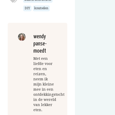
DIY
knutselen
wendy
panse-
moedt
Met een
liefde voor
eten en
reizen,
neem ik
mijn kleine
mee in een
ontdekkingstocht
in de wereld
van lekker
eten.