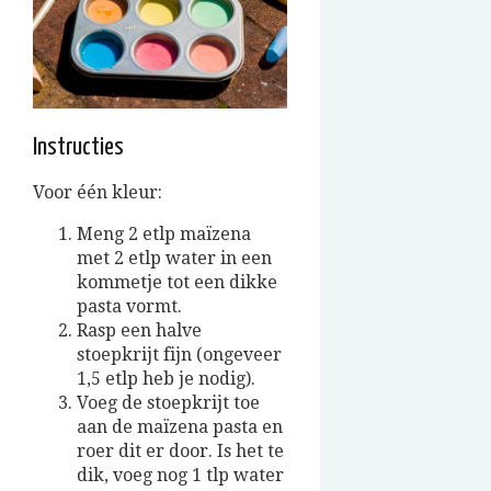
Instructies
Voor één kleur:
Meng 2 etlp maïzena
met 2 etlp water in een
kommetje tot een dikke
pasta vormt.
Rasp een halve
stoepkrijt fijn (ongeveer
1,5 etlp heb je nodig).
Voeg de stoepkrijt toe
aan de maïzena pasta en
roer dit er door. Is het te
dik, voeg nog 1 tlp water