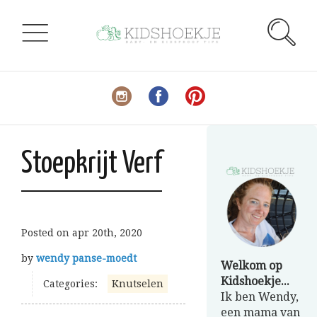
Stoepkrijt Verf
Posted on
apr 20th, 2020
by
wendy panse-moedt
Welkom op
Kidshoekje...
Categories:
Knutselen
Ik ben Wendy,
een mama van