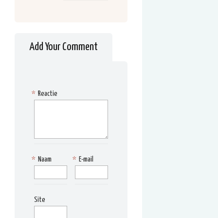
Add Your Comment
*
Reactie
*
Naam
*
E-mail
Site