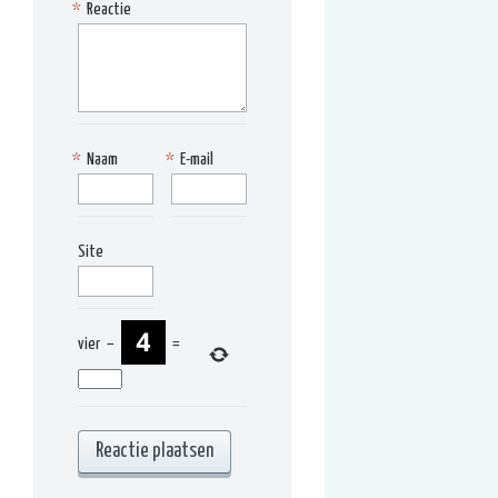
*
Reactie
*
Naam
*
E-mail
Site
vier
−
=