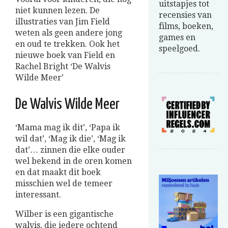
uitstapjes tot
niet kunnen lezen. De
recensies van
illustraties van Jim Field
films, boeken,
weten als geen andere jong
games en
en oud te trekken. Ook het
speelgoed.
nieuwe boek van Field en
Rachel Bright ‘De Walvis
Wilde Meer’
De Walvis Wilde Meer
‘Mama mag ik dit’, ‘Papa ik
wil dat’, ‘Mag ik die’, ‘Mag ik
dat’… zinnen die elke ouder
wel bekend in de oren komen
en dat maakt dit boek
misschien wel de temeer
interessant.
Wilber is een gigantische
walvis, die iedere ochtend