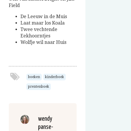
Field
De Leeuw in de Muis
Laat maar los Koala
Twee vechtende
Eekhoorntjes
Wolfje wil naar Huis
boeken
kinderboek
prentenboek
wendy
panse-