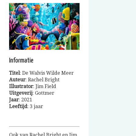
Informatie
Titel
: De Walvis Wilde Meer
Auteur
: Rachel Bright
Illustrator
: Jim Field
Uitgeverij
: Gottmer
Jaar
: 2021
Leeftijd
: 3 jaar
Ook van Rachel Bright en Jim