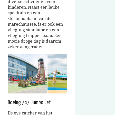
diverse activiteiten voor
kinderen. Naast een leuke
speeltuin en een
stormloopbaan van de
marechaussee, is er ook een
vliegtuig simulator en een
vliegtuig trapper baan. Een
mooie droge dag is daarom
zeker aangeraden.
Boeing 747 Jumbo Jet
De eye catcher van het