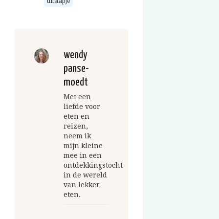
uitstapje
wendy
panse-
moedt
Met een
liefde voor
eten en
reizen,
neem ik
mijn kleine
mee in een
ontdekkingstocht
in de wereld
van lekker
eten.