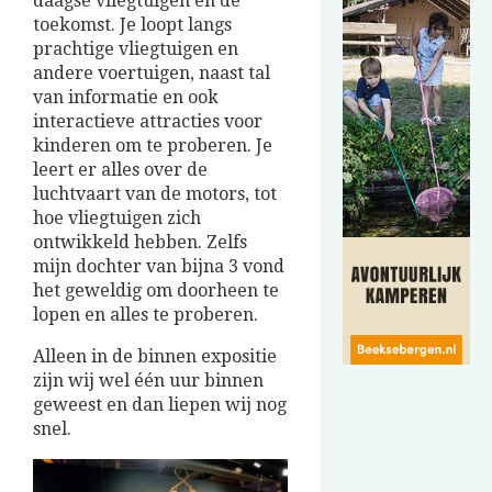
daagse vliegtuigen en de
toekomst. Je loopt langs
prachtige vliegtuigen en
andere voertuigen, naast tal
van informatie en ook
interactieve attracties voor
kinderen om te proberen. Je
leert er alles over de
luchtvaart van de motors, tot
hoe vliegtuigen zich
ontwikkeld hebben. Zelfs
mijn dochter van bijna 3 vond
het geweldig om doorheen te
lopen en alles te proberen.
Alleen in de binnen expositie
zijn wij wel één uur binnen
geweest en dan liepen wij nog
snel.