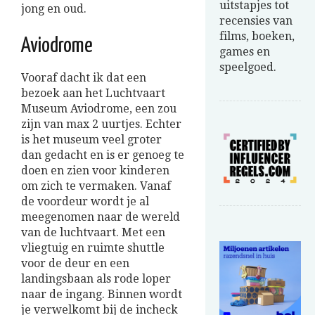
uitstapjes tot
jong en oud.
recensies van
films, boeken,
Aviodrome
games en
speelgoed.
Vooraf dacht ik dat een
bezoek aan het Luchtvaart
Museum Aviodrome, een zou
zijn van max 2 uurtjes. Echter
is het museum veel groter
dan gedacht en is er genoeg te
doen en zien voor kinderen
om zich te vermaken. Vanaf
de voordeur wordt je al
meegenomen naar de wereld
van de luchtvaart. Met een
vliegtuig en ruimte shuttle
voor de deur en een
landingsbaan als rode loper
naar de ingang. Binnen wordt
je verwelkomt bij de incheck