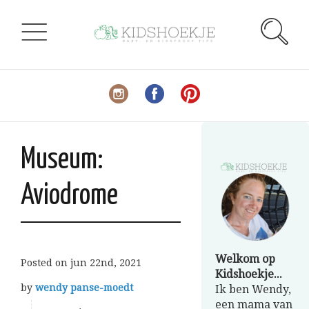
Museum:
Aviodrome
Welkom op
Posted on
jun 22nd, 2021
Kidshoekje...
by
wendy panse-moedt
Ik ben Wendy,
een mama van