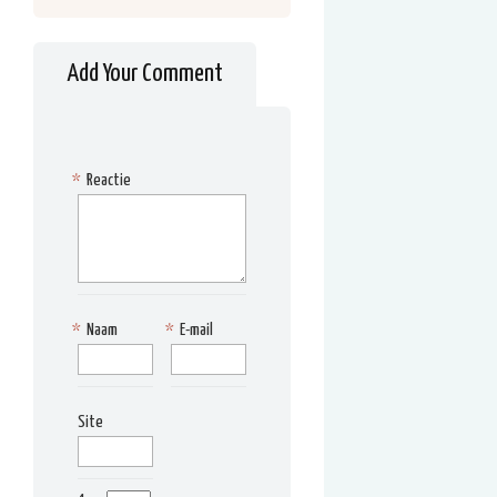
Add Your Comment
*
Reactie
*
Naam
*
E-mail
Site