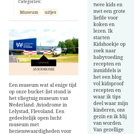
Categories:
twee kids en
met een grote
Museum
uitjes
liefde voor
koken en
lezen. Ik
starten
Kidshoekje op
zoek naar
babyvoeding
recepten en
inmiddels is
het een blog
vol kidsproof
Een museum wat al enige tijd
recepten en
op onze bucket-list stond is
waar ik tips
het vliegtuig museum van
deel waar mijn
Nederland: Aviodrome in
kinderen, ons
Lelystad, Flevoland. Een
gezin en ik blij
gedeeltelijk open lucht
van worden.
museum met
Van gezellige
bezienswaardigheden voor