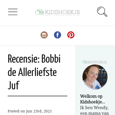
Recensie: Bobbi
de Allerliefste
Juf
Welkom op
Kidshoekje...
Ik ben Wendy,
Posted on
jun 23rd, 2021
een mama van