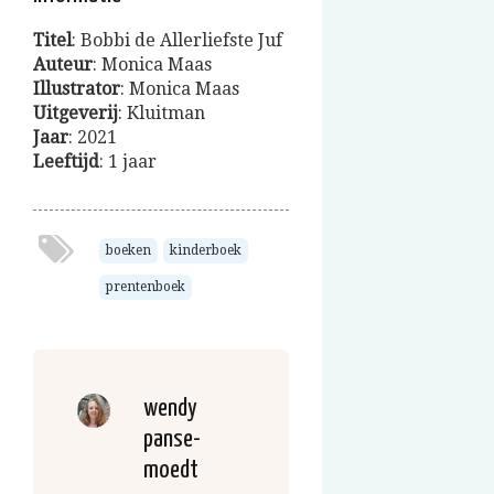
Titel
: Bobbi de Allerliefste Juf
Auteur
: Monica Maas
Illustrator
: Monica Maas
Uitgeverij
: Kluitman
Jaar
: 2021
Leeftijd
: 1 jaar
boeken
kinderboek
prentenboek
wendy
panse-
moedt