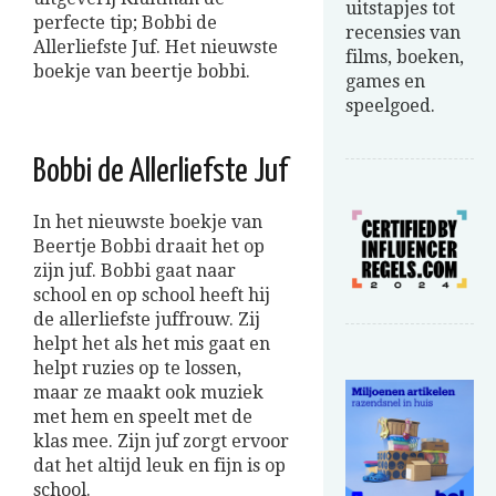
uitstapjes tot
perfecte tip; Bobbi de
recensies van
Allerliefste Juf. Het nieuwste
films, boeken,
boekje van beertje bobbi.
games en
speelgoed.
Bobbi de Allerliefste Juf
In het nieuwste boekje van
Beertje Bobbi draait het op
zijn juf. Bobbi gaat naar
school en op school heeft hij
de allerliefste juffrouw. Zij
helpt het als het mis gaat en
helpt ruzies op te lossen,
maar ze maakt ook muziek
met hem en speelt met de
klas mee. Zijn juf zorgt ervoor
dat het altijd leuk en fijn is op
school.