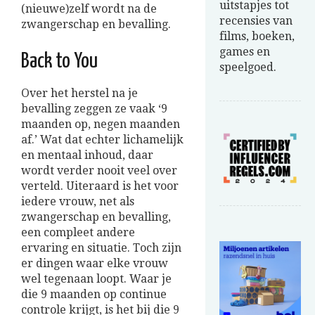
uitstapjes tot
(nieuwe)zelf wordt na de
recensies van
zwangerschap en bevalling.
films, boeken,
games en
Back to You
speelgoed.
Over het herstel na je
bevalling zeggen ze vaak ‘9
maanden op, negen maanden
af.’ Wat dat echter lichamelijk
en mentaal inhoud, daar
wordt verder nooit veel over
verteld. Uiteraard is het voor
iedere vrouw, net als
zwangerschap en bevalling,
een compleet andere
ervaring en situatie. Toch zijn
er dingen waar elke vrouw
wel tegenaan loopt. Waar je
die 9 maanden op continue
controle krijgt, is het bij die 9