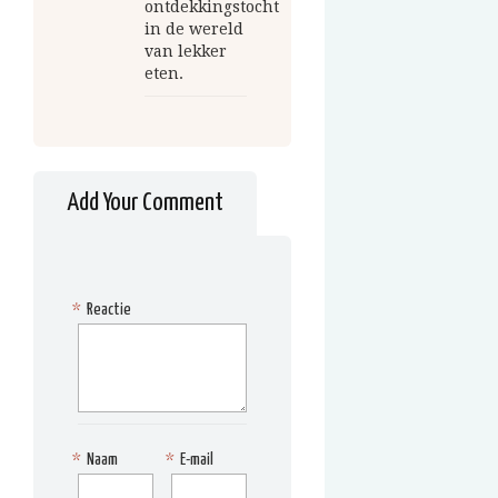
ontdekkingstocht
in de wereld
van lekker
eten.
Add Your Comment
*
Reactie
*
Naam
*
E-mail