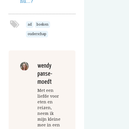
nu…?
ad
boeken
ouderschap
wendy
panse-
moedt
Met een
liefde voor
eten en
reizen,
neem ik
mijn kleine
mee in een