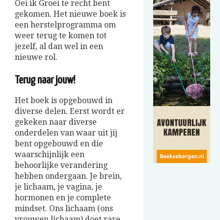
Oei ik Groei te recht bent
gekomen. Het nieuwe boek is
een herstelprogramma om
weer terug te komen tot
jezelf, al dan wel in een
nieuwe rol.
Terug naar jouw!
Het boek is opgebouwd in
diverse delen. Eerst wordt er
gekeken naar diverse
onderdelen van waar uit jij
bent opgebouwd en die
waarschijnlijk een
behoorlijke verandering
hebben ondergaan. Je brein,
je lichaam, je vagina, je
hormonen en je complete
mindset. Ons lichaam (ons
vrouwen lichaam) doet rare