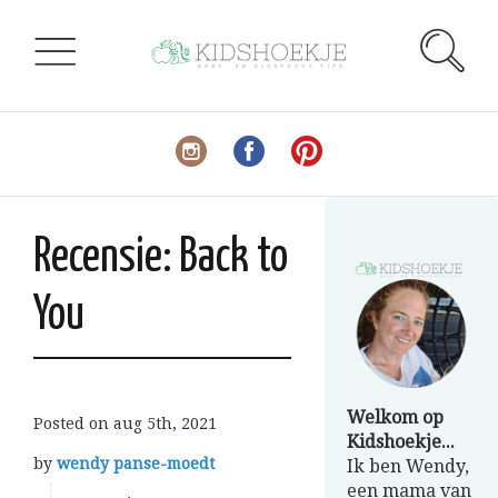
Recensie: Back to
You
Welkom op
Posted on
aug 5th, 2021
Kidshoekje...
by
wendy panse-moedt
Ik ben Wendy,
een mama van