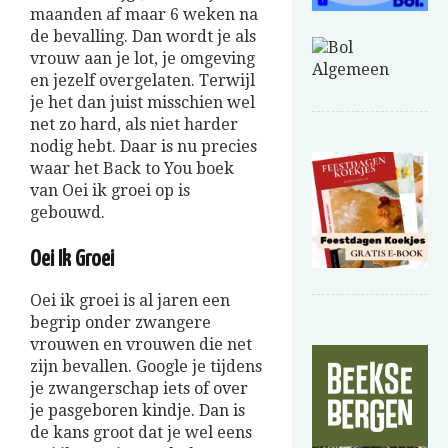
maanden af maar 6 weken na
de bevalling. Dan wordt je als
vrouw aan je lot, je omgeving
en jezelf overgelaten. Terwijl
je het dan juist misschien wel
net zo hard, als niet harder
nodig hebt. Daar is nu precies
waar het Back to You boek
van Oei ik groei op is
gebouwd.
Oei Ik Groei
Oei ik groei is al jaren een
begrip onder zwangere
vrouwen en vrouwen die net
zijn bevallen. Google je tijdens
je zwangerschap iets of over
je pasgeboren kindje. Dan is
de kans groot dat je wel eens