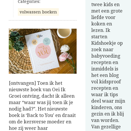
Categories:
twee kids en
met een grote
volwassen boeken
liefde voor
koken en
lezen. Ik
starten
Kidshoekje op
zoek naar
babyvoeding
recepten en
inmiddels is
het een blog
vol kidsproof
[ontvangen] Toen ik het
recepten en
nieuwste boek van Oei Ik
waar ik tips
Groei ontving, dacht ik alleen
deel waar mijn
maar “waar was jij toen ik je
kinderen, ons
nodig had?”. Het nieuwste
gezin en ik blij
boek is ‘Back to You’ en draait
van worden.
om de kersverse moeder en
Van gezellige
hoe zij weer haar