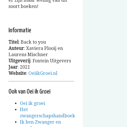
er zijn maar weinig van dit
soort boeken!
Informatie
Titel
: Back to you
Auteur
: Xaviera Plooij en
Laurens Mischner
Uitgeverij
: Fontein Uitgevers
Jaar
: 2021
Website
:
OeiikGroei.nl
Ook van Oei ik Groei
Oei ik groei
Het
zwangerschapshandboek
Ik ben Zwanger en