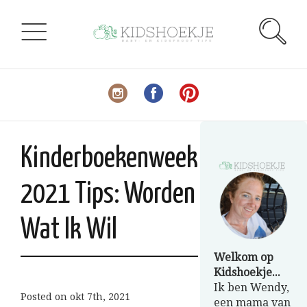
Kinderboekenweek
2021 Tips: Worden
Wat Ik Wil
Welkom op
Kidshoekje...
Ik ben Wendy,
Posted on
okt 7th, 2021
een mama van