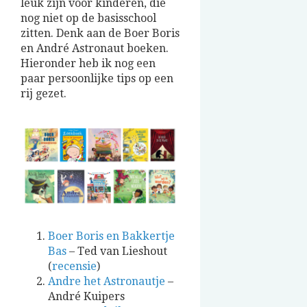
leuk zijn voor kinderen, die
nog niet op de basisschool
zitten. Denk aan de Boer Boris
en André Astronaut boeken.
Hieronder heb ik nog een
paar persoonlijke tips op een
rij gezet.
Boer Boris en Bakkertje
Bas
– Ted van Lieshout
(
recensie
)
Andre het Astronautje
–
André Kuipers