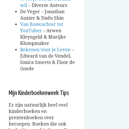
wil
– Diverse Auteurs
De Veger – Jonathan
Auxier & Dadu Shin
Van Boswachter tot
YouTuber
– Arwen
Kleyngeld & Marijke
Klompmaker
Rekenen voor je Leven
–
Edward van de Vendel,
Ionica Smeets & Floor de
Goede
Mijn Kinderboekenweek Tips
Er zijn natuurlijk heel veel
kinderboeken en
prentenboeken over
beroepen. Boeken die ook