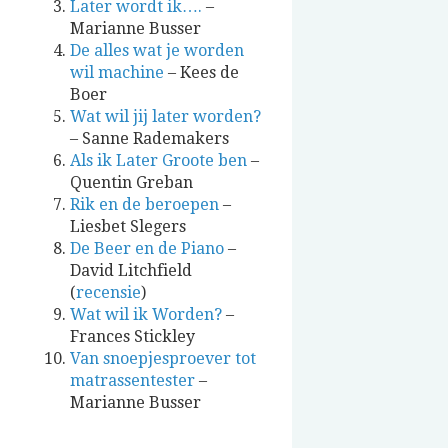
Later wordt ik….
–
Marianne Busser
De alles wat je worden
wil machine
– Kees de
Boer
Wat wil jij later worden?
– Sanne Rademakers
Als ik Later Groote ben
–
Quentin Greban
Rik en de beroepen
–
Liesbet Slegers
De Beer en de Piano
–
David Litchfield
(
recensie
)
Wat wil ik Worden?
–
Frances Stickley
Van snoepjesproever tot
matrassentester
–
Marianne Busser