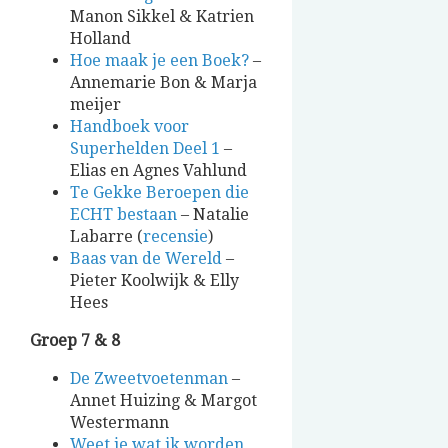
Manon Sikkel & Katrien
Holland
Hoe maak je een Boek?
–
Annemarie Bon & Marja
meijer
Handboek voor
Superhelden Deel 1
–
Elias en Agnes Vahlund
Te Gekke Beroepen die
ECHT bestaan
– Natalie
Labarre (
recensie
)
Baas van de Wereld
–
Pieter Koolwijk & Elly
Hees
Groep 7 & 8
De Zweetvoetenman
–
Annet Huizing & Margot
Westermann
Weet je wat ik worden