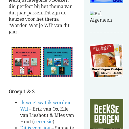
leeftijdscategorie 5 boeken
die perfect bij het thema van
dat jaar passen. Dit zijn de
keuzes voor het thema
‘Worden Wat je Wil’ van dit
jaar.
Groep 1 & 2
Ik weet wat ik worden
Wil
– Erik van Os, Elle
van Lieshout & Mies van
Hout (
recensie
)
Dit is voor jou
– Sanne te