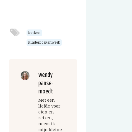
boeken
kinderboekenweek
wendy
panse-
moedt
Met een
liefde voor
eten en
reizen,
neem ik
mijn kleine