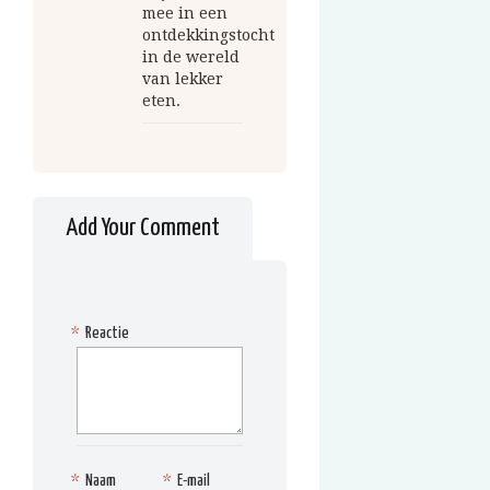
mee in een
ontdekkingstocht
in de wereld
van lekker
eten.
Add Your Comment
*
Reactie
*
Naam
*
E-mail