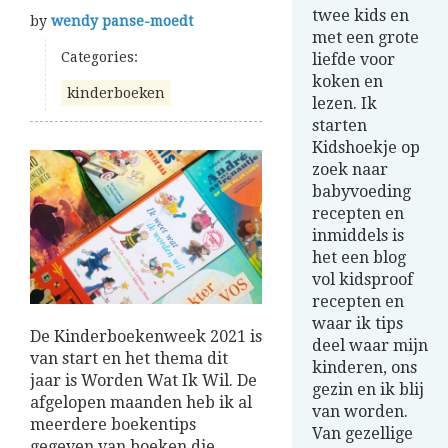
twee kids en
by
wendy panse-moedt
met een grote
Categories:
liefde voor
koken en
kinderboeken
lezen. Ik
starten
Kidshoekje op
zoek naar
babyvoeding
recepten en
inmiddels is
het een blog
vol kidsproof
recepten en
waar ik tips
De Kinderboekenweek 2021 is
deel waar mijn
van start en het thema dit
kinderen, ons
jaar is Worden Wat Ik Wil. De
gezin en ik blij
afgelopen maanden heb ik al
van worden.
meerdere boekentips
Van gezellige
gegeven van boeken die