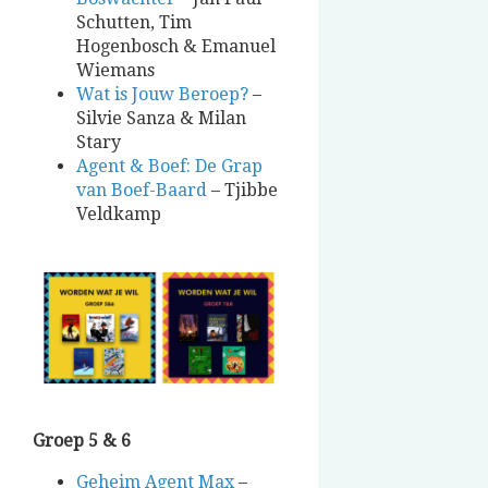
Schutten, Tim
Hogenbosch & Emanuel
Wiemans
Wat is Jouw Beroep?
–
Silvie Sanza & Milan
Stary
Agent & Boef: De Grap
van Boef-Baard
– Tjibbe
Veldkamp
Groep 5 & 6
Geheim Agent Max
–