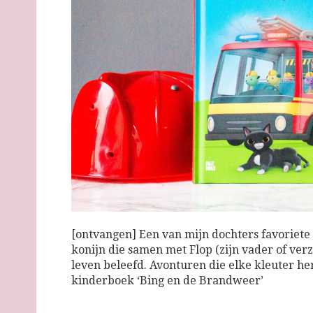
[ontvangen] Een van mijn dochters favoriete 
konijn die samen met Flop (zijn vader of ver
leven beleefd. Avonturen die elke kleuter he
kinderboek ‘Bing en de Brandweer’