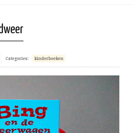
ndweer
Categories:
kinderboeken