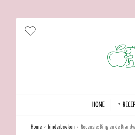
HOME
RECE
Home
kinderboeken
Recensie: Bing en de Brand