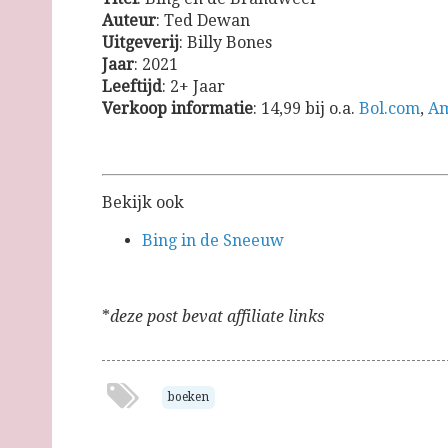
Auteur
: Ted Dewan
Uitgeverij
: Billy Bones
Jaar
: 2021
Leeftijd
: 2+ Jaar
Verkoop
informatie
: 14,99 bij o.a.
Bol.com
,
Am
Bekijk ook
Bing in de Sneeuw
*
deze post bevat affiliate links
boeken