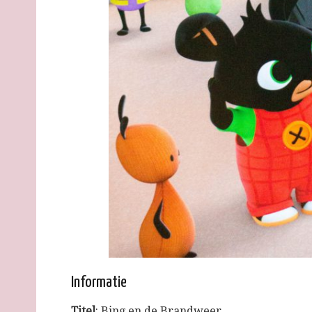
Informatie
Titel
: Bing en de Brandweer