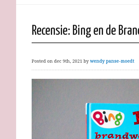
Recensie: Bing en de Bra
Posted on
dec 9th, 2021
by
wendy panse-moedt