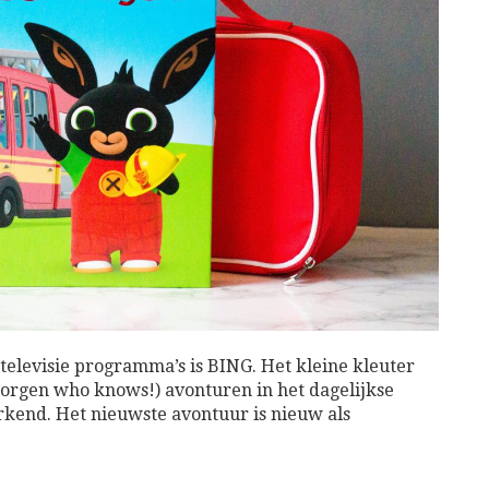
televisie programma’s is BING. Het kleine kleuter
zorgen who knows!) avonturen in het dagelijkse
rkend. Het nieuwste avontuur is nieuw als