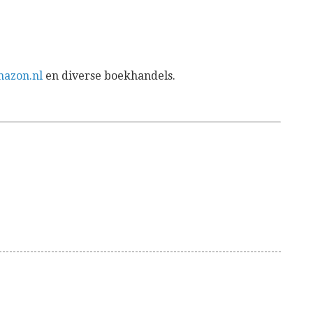
azon.nl
en diverse boekhandels.