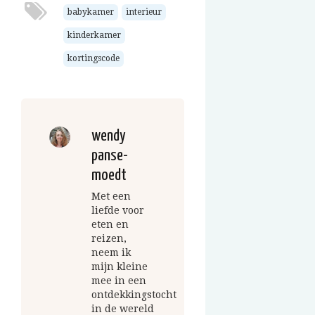
babykamer
interieur
kinderkamer
kortingscode
wendy
panse-
moedt
Met een
liefde voor
eten en
reizen,
neem ik
mijn kleine
mee in een
ontdekkingstocht
in de wereld