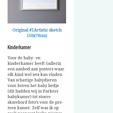
Original #1Artistic sketch
(50x70cm)
Kinderkamer
Voor de baby- en
kinderkamer heeft Gallerix
een aanbod aan posters waar
elk kind wel iets kan vinden.
Van schattige babydieren
voor boven het baby bedje
(dit hadden wij in Parkers
babykamer) tot stoere
skatebord foto’s voor de pre-
teen kamer. Zelf was ik op