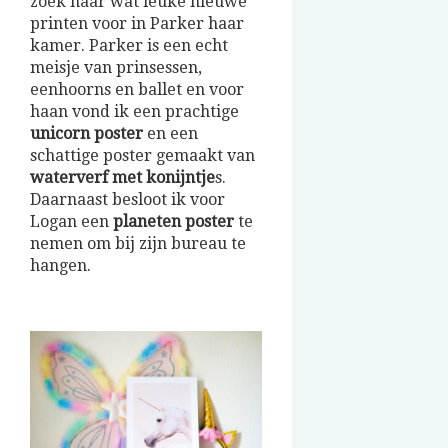
zoek naar wat leuke nieuwe
printen voor in Parker haar
kamer. Parker is een echt
meisje van prinsessen,
eenhoorns en ballet en voor
haan vond ik een prachtige
unicorn poster
en een
schattige poster gemaakt van
waterverf met konijntje
s.
Daarnaast besloot ik voor
Logan een
planeten poster
te
nemen om bij zijn bureau te
hangen.