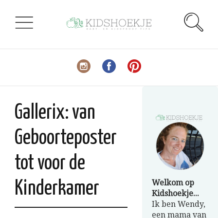
Gallerix: van
Geboorteposter
tot voor de
Welkom op
Kinderkamer
Kidshoekje...
Ik ben Wendy,
een mama van