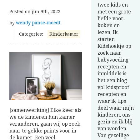
twee kids en
met een grote
Posted on
jun 9th, 2022
liefde voor
by
wendy panse-moedt
koken en
lezen. Ik
Categories:
Kinderkamer
starten
Kidshoekje op
zoek naar
babyvoeding
recepten en
inmiddels is
het een blog
vol kidsproof
recepten en
waar ik tips
deel waar mijn
[samenwerking] Elke keer als
kinderen, ons
we de kinderen hun kamer
gezin en ik blij
veranderen, gaan wij op zoek
van worden.
naar te gekke prints voor in
Van gezellige
de kamer. Een veel