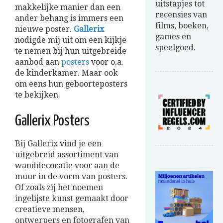
uitstapjes tot
makkelijke manier dan een
recensies van
ander behang is immers een
films, boeken,
nieuwe poster.
Gallerix
games en
nodigde mij uit om een kijkje
speelgoed.
te nemen bij hun uitgebreide
aanbod aan
posters
voor o.a.
de kinderkamer. Maar ook
om eens hun geboorteposters
te bekijken.
Gallerix Posters
Bij Gallerix vind je een
uitgebreid assortiment van
wanddecoratie voor aan de
muur in de vorm van posters.
Of zoals zij het noemen
ingelijste kunst gemaakt door
creatieve mensen,
ontwerpers en fotografen van