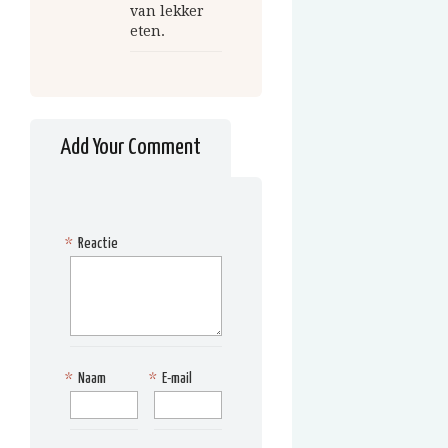
van lekker
eten.
Add Your Comment
*
Reactie
*
Naam
*
E-mail