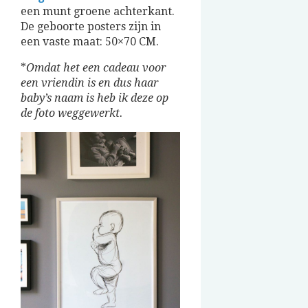
een munt groene achterkant.
De geboorte posters zijn in
een vaste maat: 50×70 CM.
*
Omdat het een cadeau voor
een vriendin is en dus haar
baby’s naam is heb ik deze op
de foto weggewerkt.