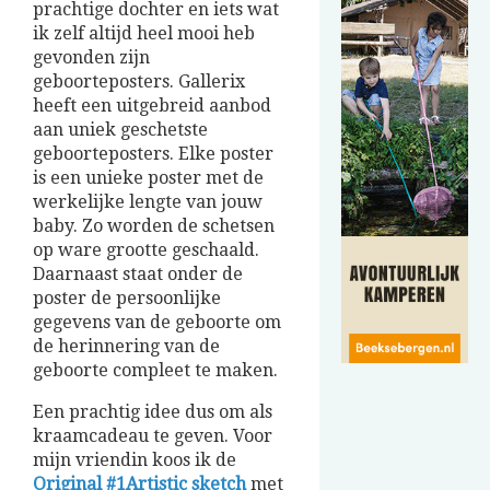
prachtige dochter en iets wat
ik zelf altijd heel mooi heb
gevonden zijn
geboorteposters. Gallerix
heeft een uitgebreid aanbod
aan uniek geschetste
geboorteposters. Elke poster
is een unieke poster met de
werkelijke lengte van jouw
baby. Zo worden de schetsen
op ware grootte geschaald.
Daarnaast staat onder de
poster de persoonlijke
gegevens van de geboorte om
de herinnering van de
geboorte compleet te maken.
Een prachtig idee dus om als
kraamcadeau te geven. Voor
mijn vriendin koos ik de
Original #1Artistic sketch
met