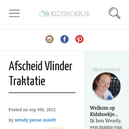
Afscheid Vlinder
Traktatie
Welkom op
Posted on
sep 9th, 2022
Kidshoekje...
by
wendy panse-moedt
Ik ben Wendy,
een mama van