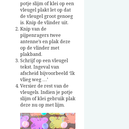
potje slijm of klei op een
vleugel plakt let op dat
de vleugel groot genoeg
is. Knip de vlinder uit.
Knip van de
pijpenragers twee
antenne’s en plak deze
op de vlinder met
plakband.
Schrijf op een vleugel
tekst. Ingeval van
afscheid bijvoorbeeld ‘Ik
vlieg weg …’
Versier de rest van de
vleugels. Indien je potje
slijm of klei gebruik plak
deze nu op met lijm.