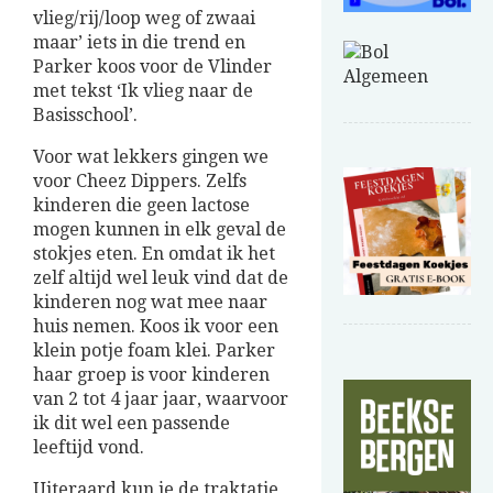
vlieg/rij/loop weg of zwaai
maar’ iets in die trend en
Parker koos voor de Vlinder
met tekst ‘Ik vlieg naar de
Basisschool’.
Voor wat lekkers gingen we
voor Cheez Dippers. Zelfs
kinderen die geen lactose
mogen kunnen in elk geval de
stokjes eten. En omdat ik het
zelf altijd wel leuk vind dat de
kinderen nog wat mee naar
huis nemen. Koos ik voor een
klein potje foam klei. Parker
haar groep is voor kinderen
van 2 tot 4 jaar jaar, waarvoor
ik dit wel een passende
leeftijd vond.
Uiteraard kun je de traktatie