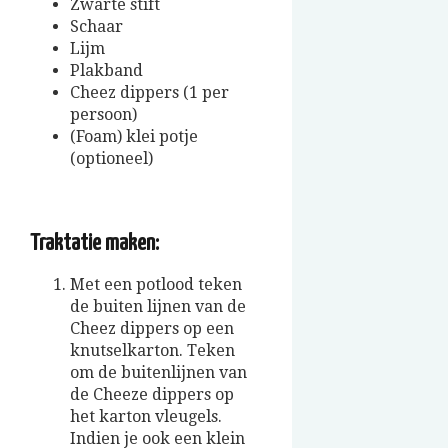
Zwarte stift
Schaar
Lijm
Plakband
Cheez dippers (1 per
persoon)
(Foam) klei potje
(optioneel)
Traktatie maken:
Met een potlood teken
de buiten lijnen van de
Cheez dippers op een
knutselkarton. Teken
om de buitenlijnen van
de Cheeze dippers op
het karton vleugels.
Indien je ook een klein