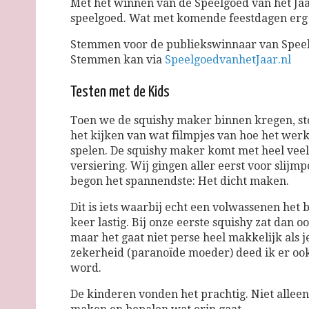
Met het winnen van de Speelgoed van het Jaa
speelgoed. Wat met komende feestdagen erg h
Stemmen voor de publiekswinnaar van Speelg
Stemmen kan via
SpeelgoedvanhetJaar.nl
Testen met de Kids
Toen we de squishy maker binnen kregen, sto
het kijken van wat filmpjes van hoe het wer
spelen. De squishy maker komt met heel vee
versiering. Wij gingen aller eerst voor slijmp
begon het spannendste: Het dicht maken.
Dit is iets waarbij echt een volwassenen het 
keer lastig. Bij onze eerste squishy zat dan oo
maar het gaat niet perse heel makkelijk als je
zekerheid (paranoïde moeder) deed ik er ook 
word.
De kinderen vonden het prachtig. Niet alleen 