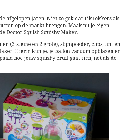
de afgelopen jaren. Niet zo gek dat TikTokkers als
ducten op de markt brengen. Maak nu je eigen
et de Doctor Squish Squishy Maker.
en (3 kleine en 2 grote), slijmpoeder, clips, lint en
Maker. Hierin kun je, je ballon vacuüm opblazen en
paald hoe jouw squishy eruit gaat zien, net als de