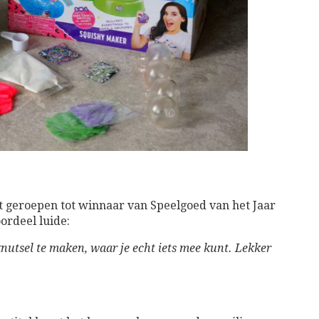
it geroepen tot winnaar van Speelgoed van het Jaar
oordeel luide:
nutsel te maken, waar je echt iets mee kunt. Lekker