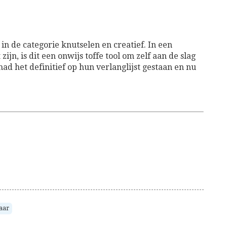
in de categorie knutselen en creatief. In een
ijn, is dit een onwijs toffe tool om zelf aan de slag
ad het definitief op hun verlanglijst gestaan en nu
jaar