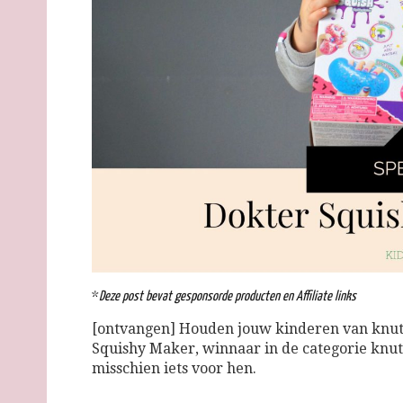
*
Deze post bevat gesponsorde producten en Affiliate links
[ontvangen] Houden jouw kinderen van knutse
Squishy Maker, winnaar in de categorie knut
misschien iets voor hen.