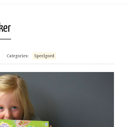
ker
Categories:
Speelgoed