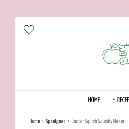
HOME
RECE
Home
Speelgoed
Doctor Squish Squishy Maker