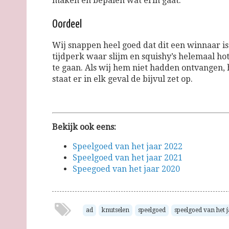
maken en bepalen wat erin gaat.
Oordeel
Wij snappen heel goed dat dit een winnaar is 
tijdperk waar slijm en squishy’s helemaal hot z
te gaan. Als wij hem niet hadden ontvangen, h
staat er in elk geval de bijvul zet op.
Bekijk ook eens:
Speelgoed van het jaar 2022
Speelgoed van het jaar 2021
Speegoed van het jaar 2020
ad
knutselen
speelgoed
speelgoed van het 