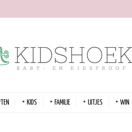
PTEN
KIDS
FAMILIE
UITJES
WIN