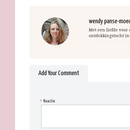
wendy panse-moe
Met een liefde voor
ontdekkingstocht in
Add Your Comment
*
Reactie