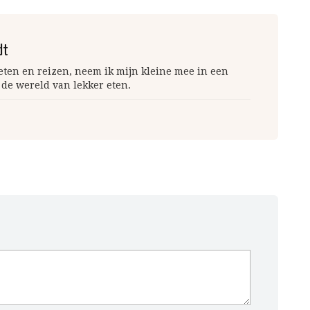
dt
 eten en reizen, neem ik mijn kleine mee in een
 de wereld van lekker eten.