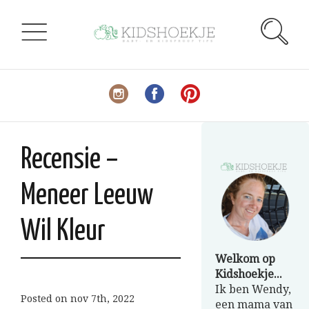
Recensie –
Meneer Leeuw
Wil Kleur
Welkom op
Kidshoekje...
Ik ben Wendy,
Posted on
nov 7th, 2022
een mama van