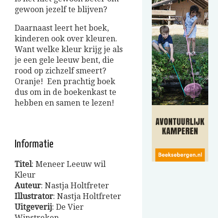
gewoon jezelf te blijven?
Daarnaast leert het boek,
kinderen ook over kleuren.
Want welke kleur krijg je als
je een gele leeuw bent, die
rood op zichzelf smeert?
Oranje! Een prachtig boek
dus om in de boekenkast te
hebben en samen te lezen!
Informatie
Titel
: Meneer Leeuw wil
Kleur
Auteur
: Nastja Holtfreter
Illustrator
: Nastja Holtfreter
Uitgeverij
: De Vier
Winstreken