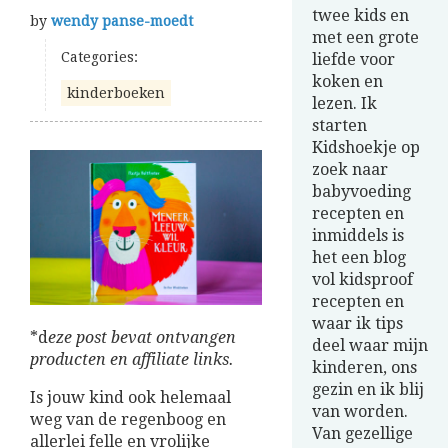
twee kids en
by
wendy panse-moedt
met een grote
Categories:
liefde voor
koken en
kinderboeken
lezen. Ik
starten
Kidshoekje op
zoek naar
babyvoeding
recepten en
inmiddels is
het een blog
vol kidsproof
recepten en
waar ik tips
*d
eze post bevat ontvangen
deel waar mijn
producten en affiliate links.
kinderen, ons
gezin en ik blij
Is jouw kind ook helemaal
van worden.
weg van de regenboog en
Van gezellige
allerlei felle en vrolijke