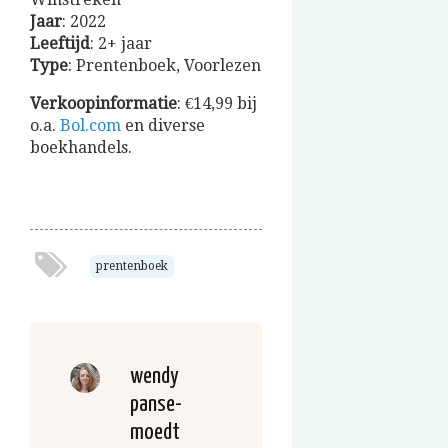
Jaar
: 2022
Leeftijd
: 2+ jaar
Type
: Prentenboek, Voorlezen
Verkoopinformatie
: €14,99 bij
o.a.
Bol.com
en diverse
boekhandels.
prentenboek
wendy
panse-
moedt