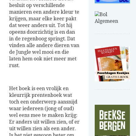
besluit op verschillende
manieren een andere kleur te
krijgen, maar elke keer pakt
dat weer anders uit. Tot hij
opeens doorzichtig is en dan
in de regenboog springt. Dat
vinden alle andere dieren van
de Jungle wel mooi en die
laten hem ook niet meer met
rust.
Het boek is een vrolijk en
kleurrijk prentenboek wat
toch een onderwerp aansnijd
waar iedereen (jong of oud)
wel eens mee te maken krijg:
Er anders uit willen zien, of er
uit willen zien als een ander.
Is het niet gewoon beter om