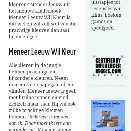
uitstapjes tot
kleuren? Meneer leeuw uit
recensies van
het nieuwe kinderboek
films, boeken,
Meneer Leeuw Wil Kleur is
games en
dat wel en wil zelf wel van die
speelgoed.
prachtige kleuren dan saai
bruin en geel.
Meneer Leeuw Wil Kleur
Alle dieren in de jungle
hebben prachtige en
bijzondere kleuren. Neem
nou eens een papegaai of een
vlinder. Meneer leeuw is geel,
met bruine manen en vind
zichzelf maar saai. Hij wil ook
zulke prachtige kleuren
hebben. ‘
Iedereen is mooier
dan ik. Daar moet ik iets aan
veranderen’.
Meneer Leeuw