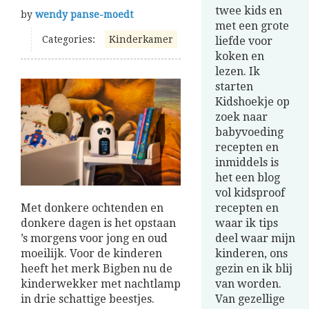
twee kids en
by
wendy panse-moedt
met een grote
Categories:
Kinderkamer
liefde voor
koken en
lezen. Ik
starten
Kidshoekje op
zoek naar
babyvoeding
recepten en
inmiddels is
het een blog
vol kidsproof
Met donkere ochtenden en
recepten en
donkere dagen is het opstaan
waar ik tips
’s morgens voor jong en oud
deel waar mijn
moeilijk. Voor de kinderen
kinderen, ons
heeft het merk Bigben nu de
gezin en ik blij
kinderwekker met nachtlamp
van worden.
in drie schattige beestjes.
Van gezellige