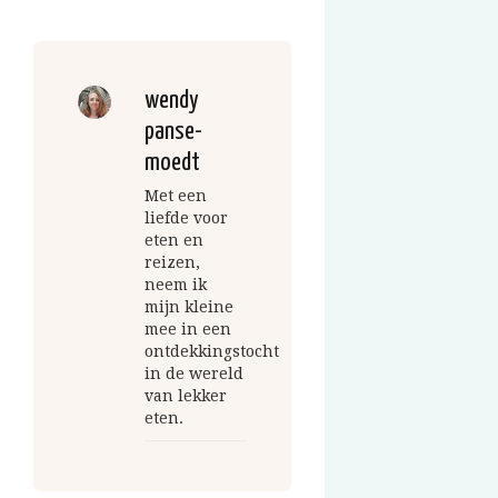
wendy
panse-
moedt
Met een
liefde voor
eten en
reizen,
neem ik
mijn kleine
mee in een
ontdekkingstocht
in de wereld
van lekker
eten.