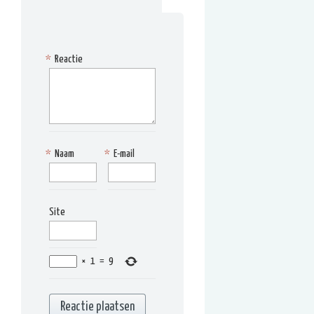
*
Reactie
*
Naam
*
E-mail
Site
×
1
=
9