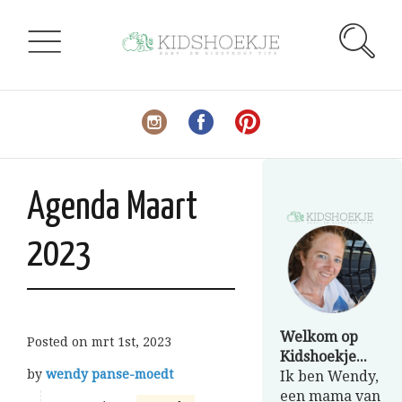
Agenda Maart
2023
Welkom op
Posted on
mrt 1st, 2023
Kidshoekje...
by
wendy panse-moedt
Ik ben Wendy,
een mama van