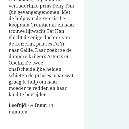
verraderlijke prins Deng Tsin
Qin gevangengenomen. Met
de hulp van de Fenicische
koopman Greintjemis en haar
trouwe lijfwacht Tat Han
vlucht de enige dochter van
de keizerin, prinses Fu Yi,
naar Gallië. Daar zoekt ze de
dappere krijgers Asterix en
Obelix. De twee
onafscheidelijke helden
schieten de prinses maar wat
graag te hulp om haar
moeder te redden en haar
land te bevrijden.
Leeftijd
: 6+
Duur
: 111
minuten