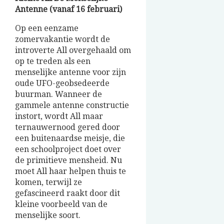
Antenne (vanaf 16 februari)
Op een eenzame
zomervakantie wordt de
introverte All overgehaald om
op te treden als een
menselijke antenne voor zijn
oude UFO-geobsedeerde
buurman. Wanneer de
gammele antenne constructie
instort, wordt All maar
ternauwernood gered door
een buitenaardse meisje, die
een schoolproject doet over
de primitieve mensheid. Nu
moet All haar helpen thuis te
komen, terwijl ze
gefascineerd raakt door dit
kleine voorbeeld van de
menselijke soort.