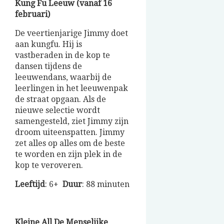
Kung Fu Leeuw (vanaf 16
februari)
De veertienjarige Jimmy doet
aan kungfu. Hij is
vastberaden in de kop te
dansen tijdens de
leeuwendans, waarbij de
leerlingen in het leeuwenpak
de straat opgaan. Als de
nieuwe selectie wordt
samengesteld, ziet Jimmy zijn
droom uiteenspatten. Jimmy
zet alles op alles om de beste
te worden en zijn plek in de
kop te veroveren.
Leeftijd
: 6+
Duur
: 88 minuten
Kleine All De Menselijke