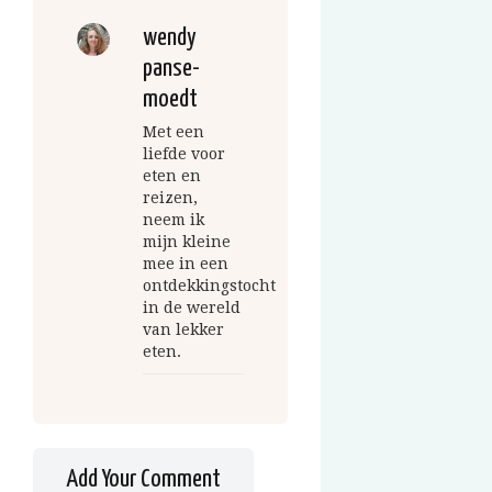
wendy
panse-
moedt
Met een
liefde voor
eten en
reizen,
neem ik
mijn kleine
mee in een
ontdekkingstocht
in de wereld
van lekker
eten.
Add Your Comment