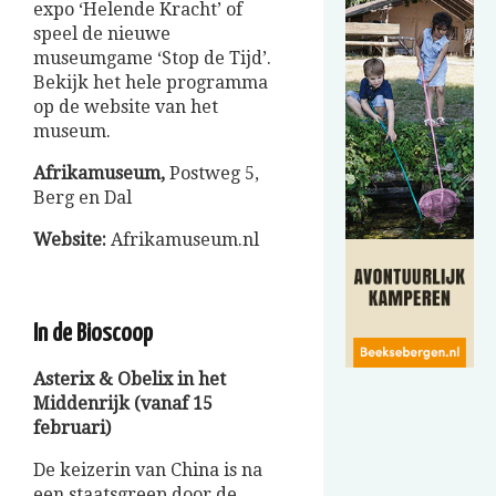
expo ‘Helende Kracht’ of
speel de nieuwe
museumgame ‘Stop de Tijd’.
Bekijk het hele programma
op de website van het
museum.
Afrikamuseum,
Postweg 5,
Berg en Dal
Website:
Afrikamuseum.nl
In de Bioscoop
Asterix & Obelix in het
Middenrijk (vanaf 15
februari)
De keizerin van China is na
een staatsgreep door de