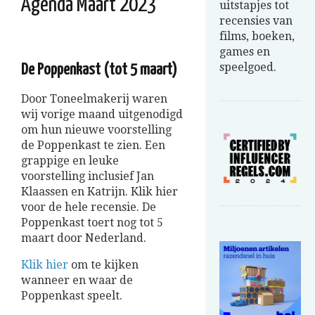
Agenda Maart 2023
uitstapjes tot
recensies van
films, boeken,
games en
speelgoed.
De Poppenkast (tot 5 maart)
Door Toneelmakerij waren
wij vorige maand uitgenodigd
om hun nieuwe voorstelling
de Poppenkast te zien. Een
grappige en leuke
voorstelling inclusief Jan
Klaassen en Katrijn. Klik hier
voor de hele recensie. De
Poppenkast toert nog tot 5
maart door Nederland.
Klik hier
om te kijken
wanneer en waar de
Poppenkast speelt.