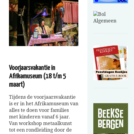
Voorjaarsvakantie in
Afrikamuseum (18 t/m 5
maart)
Tijdens de voorjaarsvakantie
is er in het Afrikamuseum van
alles te doen voor families
met kinderen vanaf 6 jaar.
Van workshop metaalkunst
tot een rondleiding door de