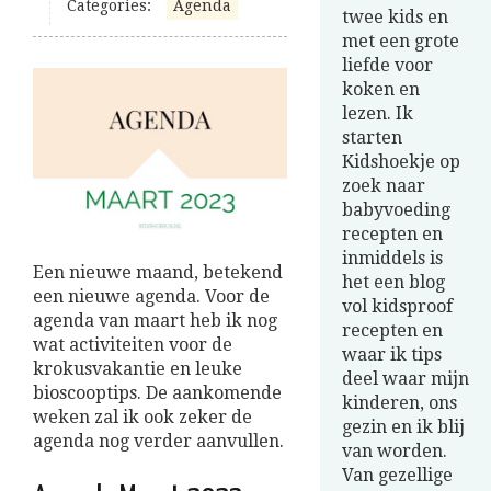
Categories:
Agenda
twee kids en
met een grote
liefde voor
koken en
lezen. Ik
starten
Kidshoekje op
zoek naar
babyvoeding
recepten en
inmiddels is
Een nieuwe maand, betekend
het een blog
een nieuwe agenda. Voor de
vol kidsproof
agenda van maart heb ik nog
recepten en
wat activiteiten voor de
waar ik tips
krokusvakantie en leuke
deel waar mijn
bioscooptips. De aankomende
kinderen, ons
weken zal ik ook zeker de
gezin en ik blij
agenda nog verder aanvullen.
van worden.
Van gezellige