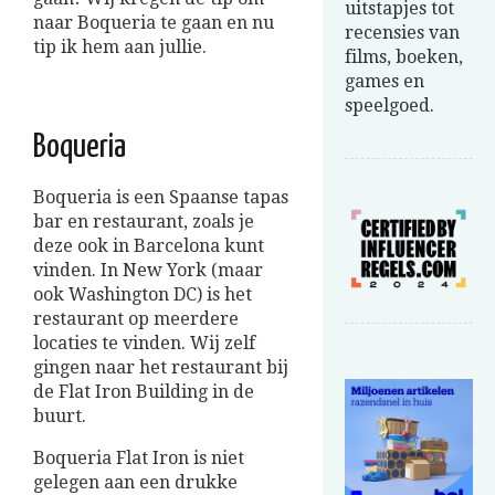
uitstapjes tot
naar Boqueria te gaan en nu
recensies van
tip ik hem aan jullie.
films, boeken,
games en
speelgoed.
Boqueria
Boqueria is een Spaanse tapas
bar en restaurant, zoals je
deze ook in Barcelona kunt
vinden. In New York (maar
ook Washington DC) is het
restaurant op meerdere
locaties te vinden. Wij zelf
gingen naar het restaurant bij
de Flat Iron Building in de
buurt.
Boqueria Flat Iron is niet
gelegen aan een drukke