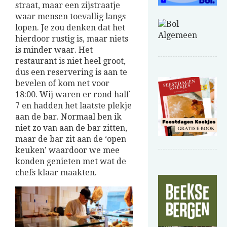
straat, maar een zijstraatje
waar mensen toevallig langs
lopen. Je zou denken dat het
hierdoor rustig is, maar niets
is minder waar. Het
restaurant is niet heel groot,
dus een reservering is aan te
bevelen of kom net voor
18:00. Wij waren er rond half
7 en hadden het laatste plekje
aan de bar. Normaal ben ik
niet zo van aan de bar zitten,
maar de bar zit aan de ‘open
keuken’ waardoor we mee
konden genieten met wat de
chefs klaar maakten.