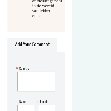
ontdekkingstocht
in de wereld
van lekker
eten.
Add Your Comment
*
Reactie
*
Naam
*
E-mail