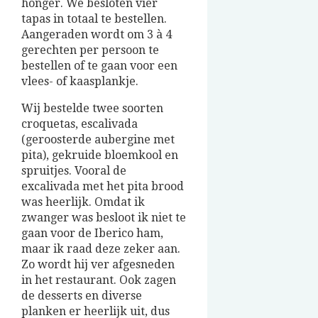
honger. We besloten vier
tapas in totaal te bestellen.
Aangeraden wordt om 3 à 4
gerechten per persoon te
bestellen of te gaan voor een
vlees- of kaasplankje.
Wij bestelde twee soorten
croquetas, escalivada
(geroosterde aubergine met
pita), gekruide bloemkool en
spruitjes. Vooral de
excalivada met het pita brood
was heerlijk. Omdat ik
zwanger was besloot ik niet te
gaan voor de Iberico ham,
maar ik raad deze zeker aan.
Zo wordt hij ver afgesneden
in het restaurant. Ook zagen
de desserts en diverse
planken er heerlijk uit, dus