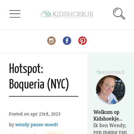
Hotspot:
Boqueria (NYC)
Welkom op
Posted on
apr 23rd, 2023
Kidshoekje...
by
wendy panse-moedt
Ik ben Wendy,
een mama van